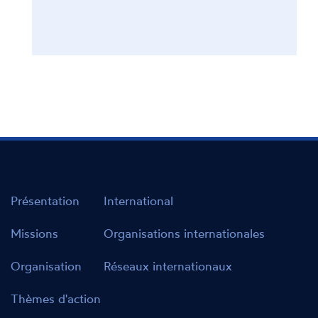
Présentation
International
Missions
Organisations internationales
Organisation
Réseaux internationaux
Thèmes d'action