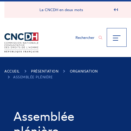
Panneau de gestion des cookies
La CNCDH en deux mots
ACCUEIL
PRÉSENTATION
ORGANISATION
ASSEMBLÉE PLÉNIÈRE
Assemblée
plénière