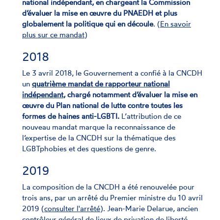
national indépendant, en chargeant la Commission
d’évaluer la mise en œuvre du PNAEDH et plus
globalement la politique qui en découle
. (
En savoir
plus sur ce mandat
)
2018
Le 3 avril 2018, le Gouvernement a confié à la CNCDH
un
quatrième mandat de rapporteur national
indépendant
, chargé notamment d’évaluer la mise en
œuvre du Plan national de lutte contre toutes les
formes de haines anti-LGBTI.
L’attribution de ce
nouveau mandat marque la reconnaissance de
l’expertise de la CNCDH sur la thématique des
LGBTphobies et des questions de genre.
2019
La composition de la CNCDH a été renouvelée pour
trois ans, par un arrêté du Premier ministre du 10 avril
2019 (
consulter l'arrêté
). Jean-Marie Delarue, ancien
contrôleur général de lieux de privation de liberté