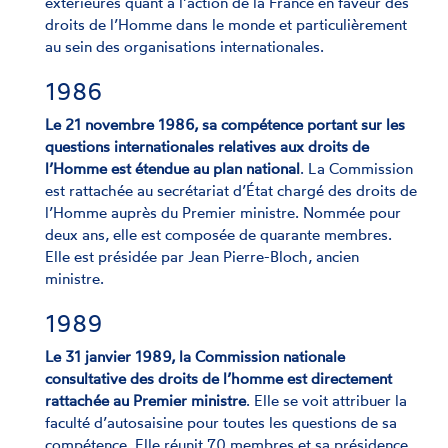
extérieures quant à l’action de la France en faveur des
droits de l’Homme dans le monde et particulièrement
au sein des organisations internationales.
1986
Le 21 novembre 1986, sa compétence portant sur les
questions internationales relatives aux droits de
l’Homme est étendue au plan national
. La Commission
est rattachée au secrétariat d’État chargé des droits de
l’Homme auprès du Premier ministre. Nommée pour
deux ans, elle est composée de quarante membres.
Elle est présidée par Jean Pierre-Bloch, ancien
ministre.
1989
Le 31 janvier 1989, la Commission nationale
consultative des droits de l’homme est directement
rattachée au Premier ministre
. Elle se voit attribuer la
faculté d’autosaisine pour toutes les questions de sa
compétence. Elle réunit 70 membres et sa présidence