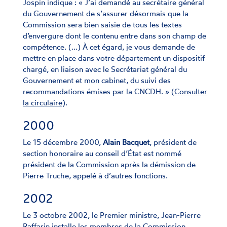
Jospin indique : « J’ai demandé au secrétaire général
du Gouvernement de s’assurer désormais que la
Commission sera bien saisie de tous les textes
d’envergure dont le contenu entre dans son champ de
compétence. (...) À cet égard, je vous demande de
mettre en place dans votre département un dispositif
chargé, en liaison avec le Secrétariat général du
Gouvernement et mon cabinet, du suivi des
recommandations émises par la CNCDH. » (
Consulter
la circulaire
).
2000
Le 15 décembre 2000,
Alain Bacquet
, président de
section honoraire au conseil d’État est nommé
président de la Commission après la démission de
Pierre Truche, appelé à d’autres fonctions.
2002
Le 3 octobre 2002, le Premier ministre, Jean-Pierre
Raffarin installe les membres de la Commission