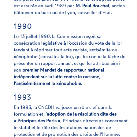
est assurée en avril 1989 par
M. Paul Bouchet
, ancien
bâtonnier du barreau de Lyon, conseiller d’État.
1990
Le 13 juillet 1990, la Commission reçoit sa
consécration législative à l’occasion du vote de la loi
tendant à réprimer tout acte raciste, antisémite ou
xénophobe (consultez la loi), qui lui confie la tâche de
présenter un rapport annuel, et qui lui attribue ainsi
son
premier Mandat de rapporteur national
indépendant sur la lutte contre le racisme,
l’antisémitisme et la xénophobie.
1993
En 1993, la CNCDH va jouer un rôle clef dans la
formulation et l’
adoption de la résolution dite des
« Principes des Paris »
, Principes directeurs concernant
le statut et le rôle des Institutions nationales de
protection et de promotion des droits de l’Homme,