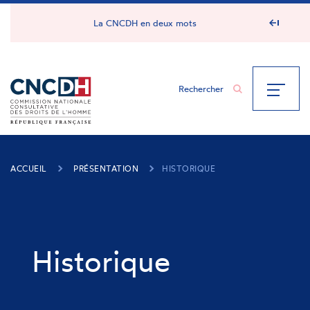
Panneau de gestion des cookies
La CNCDH en deux mots
ACCUEIL
PRÉSENTATION
HISTORIQUE
Historique