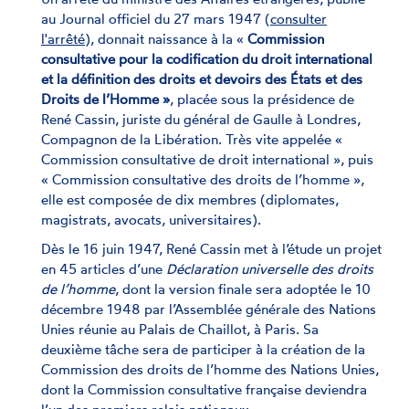
au Journal officiel du 27 mars 1947 (
consulter
l'arrêté
), donnait naissance à la «
Commission
consultative pour la codification du droit international
et la définition des droits et devoirs des États et des
Droits de l’Homme »
, placée sous la présidence de
René Cassin, juriste du général de Gaulle à Londres,
Compagnon de la Libération. Très vite appelée «
Commission consultative de droit international », puis
« Commission consultative des droits de l’homme »,
elle est composée de dix membres (diplomates,
magistrats, avocats, universitaires).
Dès le 16 juin 1947, René Cassin met à l’étude un projet
en 45 articles d’une
Déclaration universelle des droits
de l’homme
, dont la version finale sera adoptée le 10
décembre 1948 par l’Assemblée générale des Nations
Unies réunie au Palais de Chaillot, à Paris. Sa
deuxième tâche sera de participer à la création de la
Commission des droits de l’homme des Nations Unies,
dont la Commission consultative française deviendra