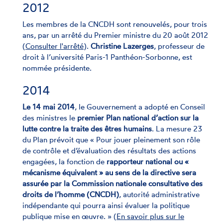
2012
Les membres de la CNCDH sont renouvelés, pour trois
ans, par un arrêté du Premier ministre du 20 août 2012
(
Consulter l'arrêté
).
Christine Lazerges
, professeur de
droit à l’université Paris-1 Panthéon-Sorbonne, est
nommée présidente.
2014
Le 14 mai 2014
, le Gouvernement a adopté en Conseil
des ministres le
premier Plan national d’action sur la
lutte contre la traite des êtres humains
. La mesure 23
du Plan prévoit que « Pour jouer pleinement son rôle
de contrôle et d’évaluation des résultats des actions
engagées, la fonction de
rapporteur national ou «
mécanisme équivalent » au sens de la directive sera
assurée par la Commission nationale consultative des
droits de l’homme (CNCDH)
, autorité administrative
indépendante qui pourra ainsi évaluer la politique
publique mise en œuvre. » (
En savoir plus sur le