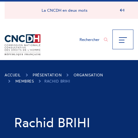
Panneau de gestion des cookies
La CNCDH en deux mots
ACCUEIL
PRÉSENTATION
ORGANISATION
MEMBRES
RACHID BRIHI
Rachid BRIHI