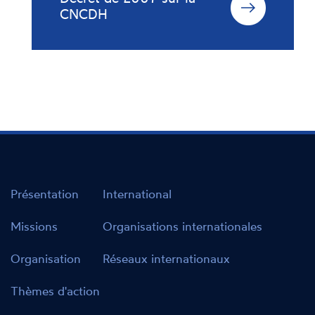
CNCDH
Présentation
International
Missions
Organisations internationales
Organisation
Réseaux internationaux
Thèmes d'action