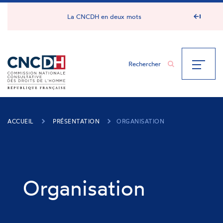
Panneau de gestion des cookies
La CNCDH en deux mots
ACCUEIL
PRÉSENTATION
ORGANISATION
Organisation