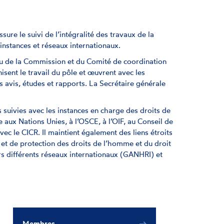
sure le suivi de l’intégralité des travaux de la
instances et réseaux internationaux.
u de la Commission et du Comité de coordination
isent le travail du pôle et œuvrent avec les
es avis, études et rapports. La Secrétaire générale
s suivies avec les instances en charge des droits de
 aux Nations Unies, à l’OSCE, à l’OIF, au Conseil de
vec le CICR. Il maintient également des liens étroits
 et de protection des droits de l’homme et du droit
rs différents réseaux internationaux (GANHRI) et
Membres