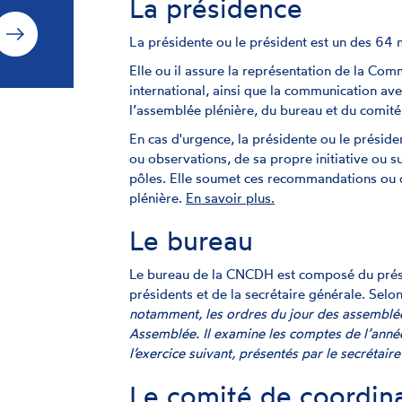
La présidence
La présidente ou le président est un des 
Elle ou il assure la représentation de la Comm
international, ainsi que la communication ave
l’assemblée plénière, du bureau et du comité
En cas d'urgence, la présidente ou le présid
ou observations, de sa propre initiative ou 
pôles. Elle soumet ces recommandations ou 
plénière.
En savoir plus.
Le bureau
Le bureau de la CNCDH est composé du présid
présidents et de la secrétaire générale. Selo
notamment, les ordres du jour des assemblées 
Assemblée. Il examine les comptes de l’anné
l’exercice suivant, présentés par le secrétair
Le comité de coordin