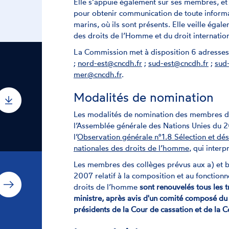
Elle s’appuie également sur ses membres, et e
pour obtenir communication de toute informati
marins, où ils sont présents. Elle veille éga
des droits de l’Homme et du droit internatio
La Commission met à disposition 6 adresses 
;
nord-est@cncdh.fr
;
sud-est@cncdh.fr
;
sud
mer@cncdh.fr
.
Modalités de nomination
Les modalités de nomination des membres d
l’Assemblée générale des Nations Unies du 2
l’
Observation générale n°1.8 Sélection et dési
nationales des droits de l’homme
, qui interp
Les membres des collèges prévus aux a) et b)
2007 relatif à la composition et au fonction
droits de l’homme
sont renouvelés tous les t
ministre, après avis d'un comité composé du 
présidents de la Cour de cassation et de la 