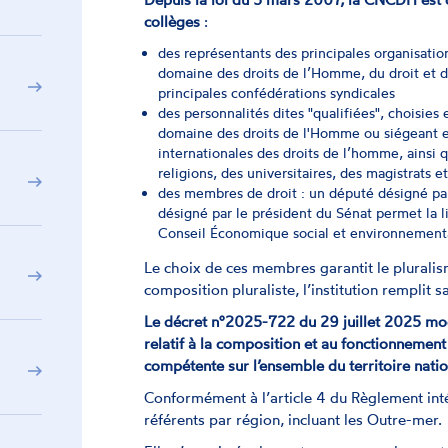
collèges
:
des représentants des principales organisat
domaine des droits de l’Homme, du droit et d
principales confédérations syndicales
des personnalités dites "qualifiées", choisie
domaine des droits de l'Homme ou siégeant en
internationales des droits de l’homme, ainsi
religions, des universitaires, des magistrats e
des membres de droit : un député désigné par
désigné par le président du Sénat permet la li
Conseil Économique social et environnementa
Le choix de ces membres garantit le pluralis
composition pluraliste, l’institution remplit
Le décret n°2025-722 du 29 juillet 2025 mod
relatif à la composition et au fonctionneme
compétente sur l’ensemble du territoire nati
Conformément à l’article 4 du Règlement in
référents par région, incluant les Outre-mer.