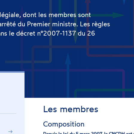
légiale, dont les membres sont
arrêté du Premier ministre. Les règles
ans le décret n°2007-1137 du 26
Les membres
Composition
Depuis la loi du 5 mars 2007, la CNCDH est