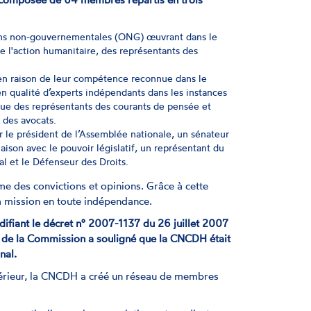
ions non-gouvernementales (ONG) œuvrant dans le
e l'action humanitaire, des représentants des
s en raison de leur compétence reconnue dans le
 qualité d’experts indépendants dans les instances
 que des représentants des courants de pensée et
t des avocats.
 le président de l’Assemblée nationale, un sénateur
aison avec le pouvoir législatif, un représentant du
l et le Défenseur des Droits.
me des convictions et opinions. Grâce à cette
 sa mission en toute indépendance.
ifiant le décret n° 2007-1137 du 26 juillet 2007
nt de la Commission a souligné que la CNCDH était
onal.
térieur, la CNCDH a créé un réseau de membres