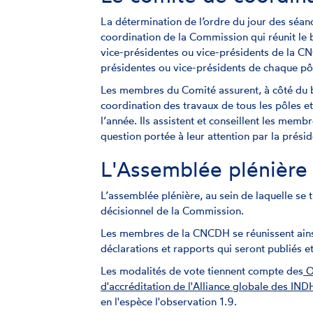
La détermination de l’ordre du jour des séanc
coordination de la Commission qui réunit le 
vice-présidentes ou vice-présidents de la CN
présidentes ou vice-présidents de chaque pôl
Les membres du Comité assurent, à côté du 
coordination des travaux de tous les pôles et 
l’année. Ils assistent et conseillent les memb
question portée à leur attention par la prés
L'Assemblée plénière
L’assemblée plénière, au sein de laquelle se t
décisionnel de la Commission.
Les membres de la CNCDH se réunissent ainsi
déclarations et rapports qui seront publiés e
Les modalités de vote tiennent compte des
O
d'accréditation de l'Alliance globale des IND
en l'espèce l'observation 1.9.