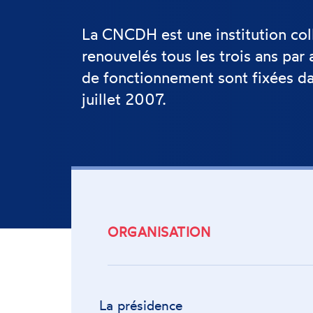
La CNCDH est une institution col
renouvelés tous les trois ans par 
de fonctionnement sont fixées d
juillet 2007.
ORGANISATION
La présidence