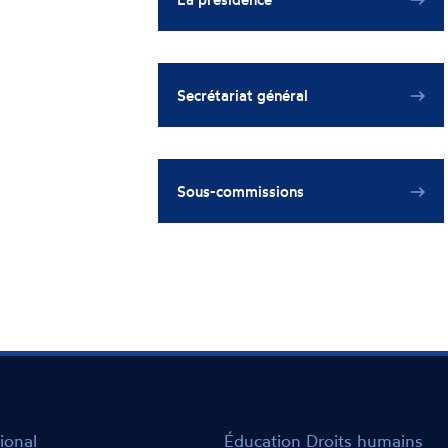
Secrétariat général
Sous-commissions
ional
Éducation Droits humains