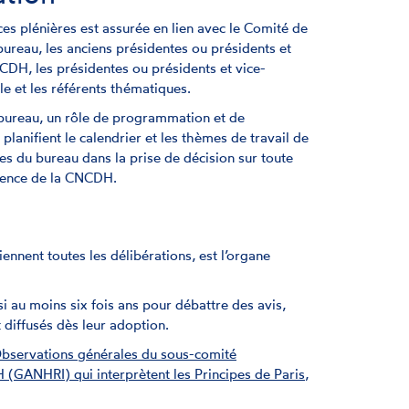
es plénières est assurée en lien avec le Comité de
bureau, les anciens présidentes ou présidents et
CDH, les présidentes ou présidents et vice-
e et les référents thématiques.
bureau, un rôle de programmation et de
planifient le calendrier et les thèmes de travail de
res du bureau dans la prise de décision sur toute
idence de la CNCDH.
iennent toutes les délibérations, est l’organe
 au moins six fois ans pour débattre des avis,
t diffusés dès leur adoption.
bservations générales du sous-comité
H (GANHRI) qui interprètent les Principes de Paris
,