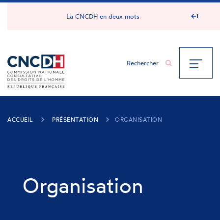
Panneau de gestion des cookies
La CNCDH en deux mots
ACCUEIL
PRÉSENTATION
ORGANISATION
Organisation