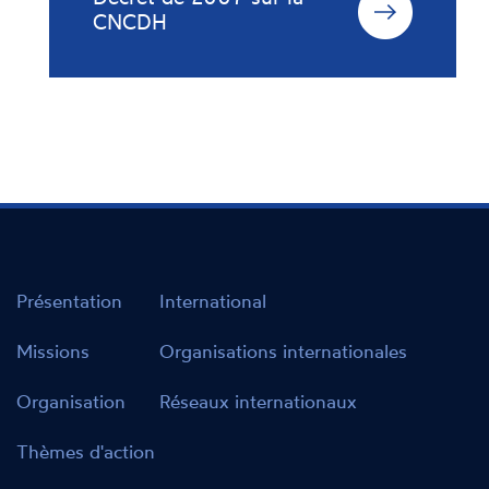
CNCDH
Présentation
International
Missions
Organisations internationales
Organisation
Réseaux internationaux
Thèmes d'action