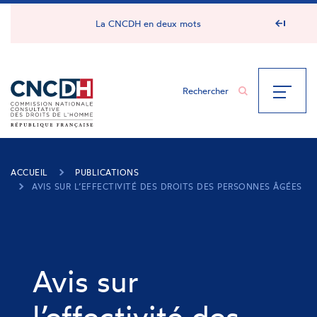
Panneau de gestion des cookies
La CNCDH en deux mots
ACCUEIL
PUBLICATIONS
AVIS SUR L’EFFECTIVITÉ DES DROITS DES PERSONNES ÂGÉES
Avis sur
l’effectivité des