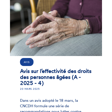
ACTUALITÉ
des droits
Agir pour une meille
(A -
effectivité des droits
personnes âgées et 
meilleure inclusion
19 MARS 2025
, la
Dans un avis adopté le 18 mars
contre
CNCDH formule une série de