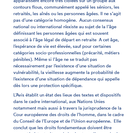
apparaissent encore très ciblées sur un groupe aux
contours flous, communément appelé les séniors, les
retraités, les aînés ou les personnes âgées. Il ne s’agit
pas d’une catégorie homogène. Aucun consensus
national ou international n’existe au sujet de la l’âge
définissant les personnes âgées qui est souvent
associé à l’âge légal de départ en retraite A cet âge,
l’espérance de vie est élevée, sauf pour certaines
catégories socio-professionnelles (précarité, métiers
pénibles). Même si l’âge ne se traduit pas
nécessairement par l’existence d’une situation de
vulnérabilité, la vieillesse augmente la probabilité de
l’existence d’une situation de dépendance qui appelle
dès lors une protection spécifique.
L’Avis établit un état des lieux des textes et dispositifs
dans le cadre international, aux Nations Unies
notamment mais aussi à travers la jurisprudence de la
Cour européenne des droits de l’homme, dans le cadre
du Conseil de l’Europe et de l’Union européenne. Elle
conclut que les droits fondamentaux doivent être