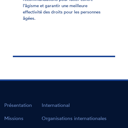
ure
recommandations pour lutter 
 personnes
l'âgisme et garantir une meille
effectivité des droits pour les
âgées.
Présentation
International
Missions
Organisations internationales