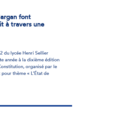
Gargan font
it à travers une
2 du lycée Henri Sellier
te année à la dixième édition
nstitution, organisé par le
it pour thème « L’État de