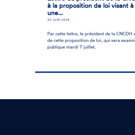
à la proposition de loi visant 
une…
30 JUIN 2026
Par cette lettre, le président de la CNCDH 
de cette proposition de loi, qui sera exam
publique mardi 7 juillet.