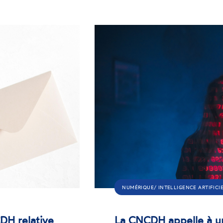
NUMÉRIQUE/ INTELLIGENCE ARTIFICI
DH relative
La CNCDH appelle à u