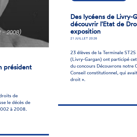
Des lycéens de Livry-
découvrir l'Etat de Dro
exposition
21 JUILLET 2026
23 élèves de la Terminale ST2S 
(Livry-Gargan) ont participé cet
n président
du concours Découvrons notre Co
Conseil constitutionnel, qui ava
droit ».
droits de
sse le décès de
e 2002 à 2008.