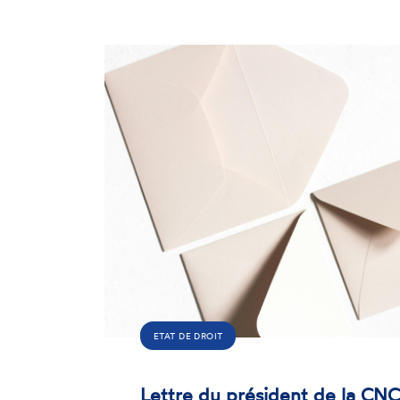
ETAT DE DROIT
Lettre du président de la CNC