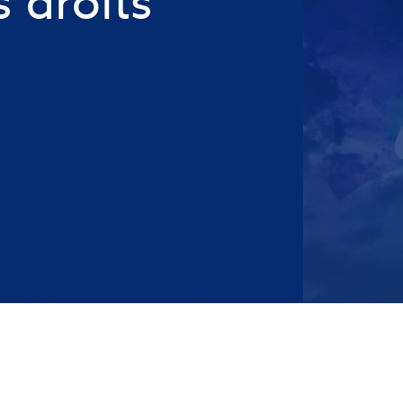
 droits