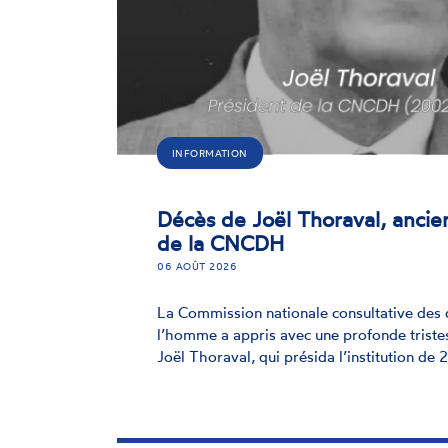
INFORMATION
Décès de Joël Thoraval, ancie
de la CNCDH
06 AOÛT 2026
La Commission nationale consultative des 
l’homme a appris avec une profonde triste
Joël Thoraval, qui présida l’institution d