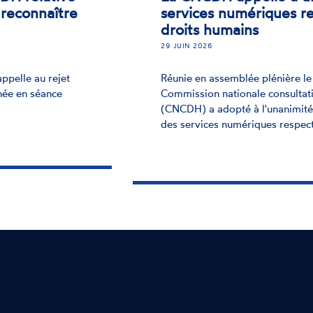
à reconnaître
services numériques r
droits humains
29 JUIN 2026
appelle au rejet
Réunie en assemblée plénière le 
inée en séance
Commission nationale consultat
(CNCDH) a adopté à l'unanimité
des services numériques respec