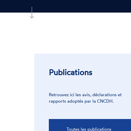
Publications
Retrouvez ici les avis, déclarations et
rapports adoptés par la CNCDH.
Toutes les publications