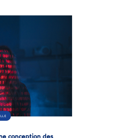
ELLE
ne conception des