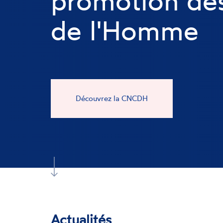
promotion des
de l'Homme
Découvrez la CNCDH
Actualités