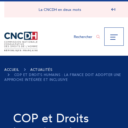
Panneau de gestion des cookies
La CNCDH en deux mots
ACCUEIL
ACTUALITÉS
COP ET DROITS HUMAINS : LA FRANCE DOIT ADOPTER UNE
APPROCHE INTÉGRÉE ET INCLUSIVE
COP et Droits