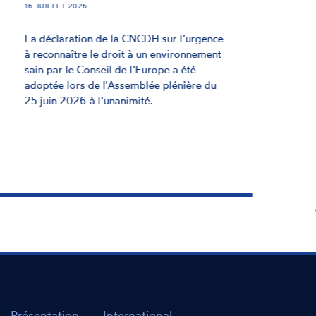
Dans une déclaration adoptée le 25 juin
2026 et dans le contexte de la triple crise
planétaire, la CNCDH appelle l’ensemble
des États membres à reconnaître
rapidement le droit à un environnement
sain dans le cadre d’un instrument
contraignant du Conseil de l'Europe.
Présentation
International