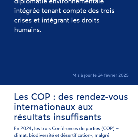
diplomatie environnementale
intégrée tenant compte des trois
crises et intégrant les droits
humains.
Mis à jour le 24 février 2025
Les COP : des rendez-vous
internationaux aux
résultats insuffisants
En 2024, les trois Conférences de parties (COP) –
climat, biodiversité et désertification-, malgré