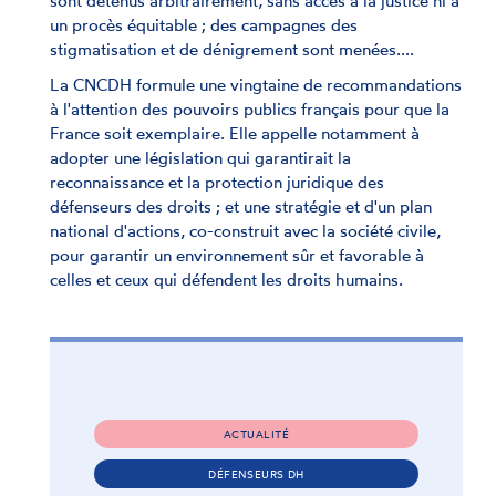
sont détenus arbitrairement, sans accès à la justice ni à
un procès équitable ; des campagnes des
stigmatisation et de dénigrement sont menées....
La CNCDH formule une vingtaine de recommandations
à l'attention des pouvoirs publics français pour que la
France soit exemplaire. Elle appelle notamment à
adopter une législation qui garantirait la
reconnaissance et la protection juridique des
défenseurs des droits ; et une stratégie et d'un plan
national d'actions, co-construit avec la société civile,
pour garantir un environnement sûr et favorable à
celles et ceux qui défendent les droits humains.
ACTUALITÉ
DÉFENSEURS DH