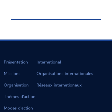
Présentation
International
Missions
Organisations internationales
Organisation
Réseaux internationaux
Thèmes d'action
Modes d'action