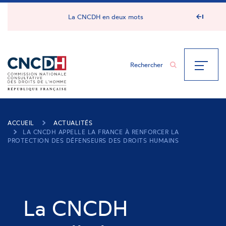
Panneau de gestion des cookies
La CNCDH en deux mots
ACCUEIL
ACTUALITÉS
LA CNCDH APPELLE LA FRANCE À RENFORCER LA
PROTECTION DES DÉFENSEURS DES DROITS HUMAINS
La CNCDH