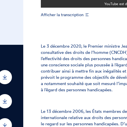
YouTube est d
Afficher la transcription
Le 3 décembre 2020, le Premier ministre Jea
consultative des droits de l’homme (CNCDH) 
l’effectivité des droits des personnes handi
une conscience sociale plus poussée à l’égar
contribuer ainsi à mettre fin aux inégalités 
prévoit le programme des objectifs de déve
a notamment souhaité que soit mesuré l’impac
à l’égard des personnes handicapées.
Le 13 décembre 2006, les États membres des
internationale relative aux droits des perso
le regard sur les personnes handicapées. D’une 