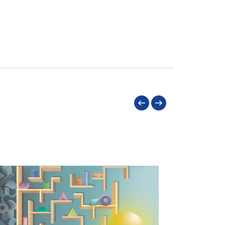
Précédent
Suivant