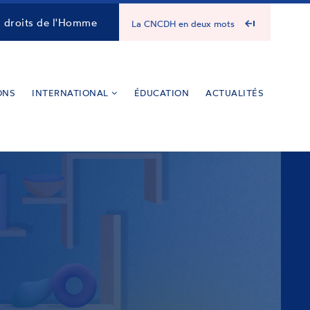
s droits de l'Homme
La CNCDH en deux mots
ONS
INTERNATIONAL
ÉDUCATION
ACTUALITÉS