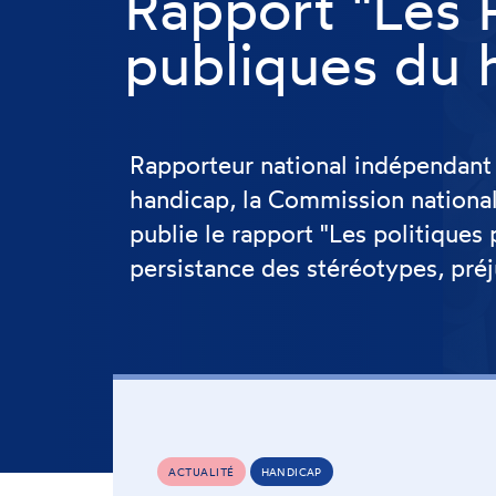
Rapport "Les P
publiques du 
Rapporteur national indépendant s
handicap, la Commission national
publie le rapport "Les politiques 
persistance des stéréotypes, préj
ACTUALITÉ
HANDICAP