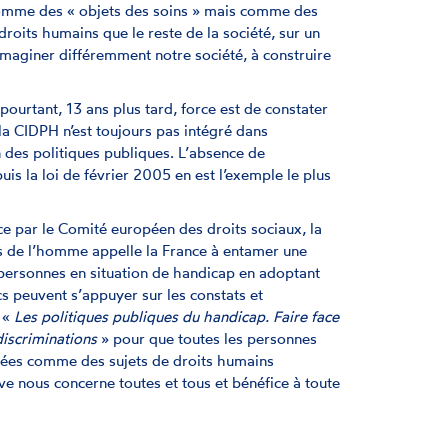
 comme des « objets des soins » mais comme des
droits humains que le reste de la société, sur un
imaginer différemment notre société, à construire
pourtant, 13 ans plus tard, force est de constater
 CIDPH n’est toujours pas intégré dans
on des politiques publiques. L’absence de
uis la loi de février 2005 en est l’exemple le plus
e par le Comité européen des droits sociaux, la
s de l’homme appelle la France à entamer une
 personnes en situation de handicap en adoptant
cs peuvent s’appuyer sur les constats et
 «
Les politiques publiques du handicap. Faire face
discriminations
» pour que toutes les personnes
rées comme des sujets de droits humains
ve nous concerne toutes et tous et bénéfice à toute