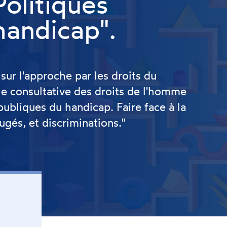
olitiques
handicap".
ur l'approche par les droits du
e consultative des droits de l'homme
publiques du handicap. Faire face à la
ugés, et discriminations."