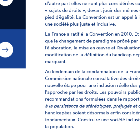
d’autre part elles ne sont plus considérées
« sujets de droits », devant jouir des mêmes 
pied d’égalité. La Convention est un appel à 
une société plus juste et inclusive.
La France a ratifié la Convention en 2010. Et 
que le changement de paradigme prôné par la
l’élaboration, la mise en œuvre et l’évaluati
modification de la définition du handicap dep
marquant.
Au lendemain de la condamnation de la Franc
Commission nationale consultative des droit
nouvelle étape pour une inclusion réelle des
l'approche par les droits. Les pouvoirs publi
recommandations formulées dans le rapport
à la persistance de stéréotypes, préjugés et 
handicapées soient désormais enfin considé
fondamentaux. Construire une société inclusi
la population.