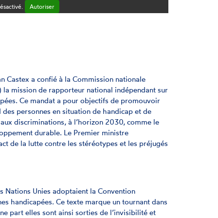
ésactivé.
Autoriser
n Castex a confié à la Commission nationale
la mission de rapporteur national indépendant sur
capées. Ce mandat a pour objectifs de promouvoir
d des personnes en situation de handicap et de
et aux discriminations, à l’horizon 2030, comme le
loppement durable. Le Premier ministre
t de la lutte contre les stéréotypes et les préjugés
 Nations Unies adoptaient la Convention
nnes handicapées. Ce texte marque un tournant dans
part elles sont ainsi sorties de l’invisibilité et