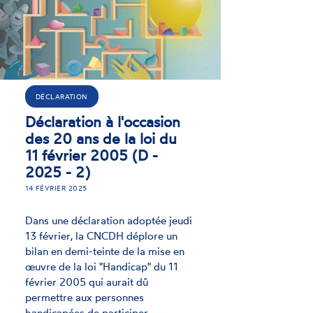
ACTUALITÉ
L'exercice effectif du
droit de vote et
d'éligibilité pour les
personnes en situation
de handicap doit être
une priorité à l'occasion