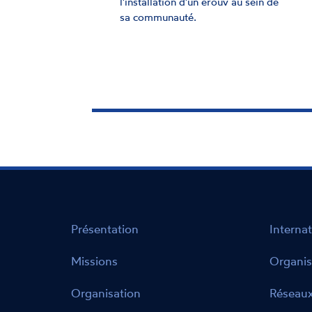
pleinement à la vie de la Cité.