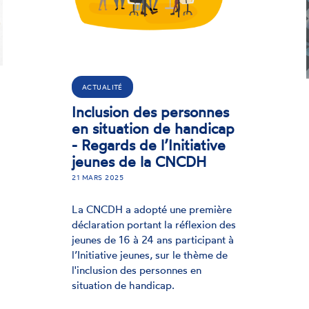
DÉCLARATION
Élections européennes :
déclaration relative à
l’exercice effectif de la
citoyenneté des
personnes en situation
de handicap (D - 2024 -