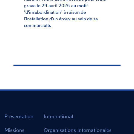
de 16 à 24 ans participant à 
otif
jeunes, sur le thème de l'in
n de
personnes en situation de 
sein de sa
Présentation
International
Missions
Organisations internationales