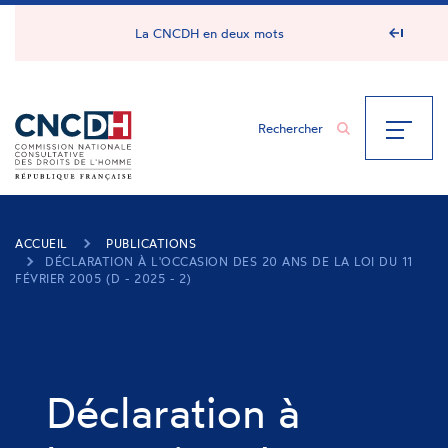
Panneau de gestion des cookies
La CNCDH en deux mots
ACCUEIL
PUBLICATIONS
DÉCLARATION À L'OCCASION DES 20 ANS DE LA LOI DU 11
FÉVRIER 2005 (D - 2025 - 2)
Déclaration à