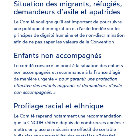
Situation des migrants, réfugiés,
demandeurs d’asile et apatrides
Le Comité souligne qu’il est important de poursuivre
une politique d’immigration et d’asile fondée sur les
principes de dignité humaine et de non-discrimination
afin de ne pas saper les valeurs de la Convention
Enfants non accompagnés
Le comité consacre un point à la situation des enfants
non accompagnés et recommande à la France d’agir
de manière urgente «
pour garantir une protection
effective des enfants migrants et demandeurs d’asile
non accompagnés
. »
Profilage racial et ethnique
Le Comité reprend notamment une recommandation
que la CNCDH réitère depuis de nombreuses années :
mettre en place un mécanisme effectif de contrôle
judiciaire et de traçabilité des contrôles d’identité,