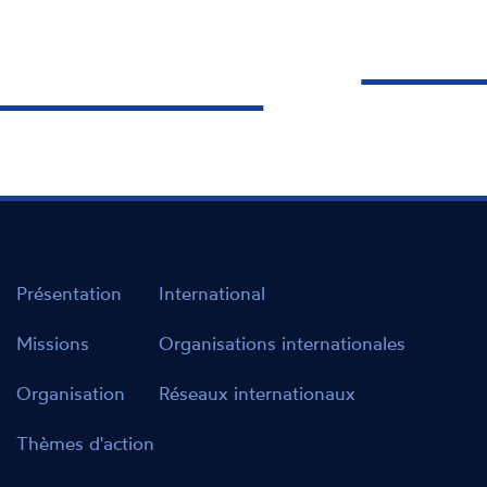
Présentation
International
Missions
Organisations internationales
Organisation
Réseaux internationaux
Thèmes d'action
Modes d'action