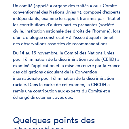
Un comité (appelé « organe des traités » ou « Comité
conventionnel des Nations Unies »), composé d’experts
indépendants, examine le rapport transmis par l’État et
les contributions d’autres parties prenantes (société
civile, Institution nationale des droits de l’homme), lors
d’un « dialogue constructif » à l’issue duquel il émet
des observations assorties de recommandations.
Du 14 au 16 novembre, le Comité des Nations Unies
pour l’élimination de la discrimination raciale (CERD) a
examiné l’application et la mise en œuvre par la France
des obligations découlant de la Convention
internationale pour l’élimination de la discrimination
raciale. Dans le cadre de cet examen, la CNCDH a
remis une contribution aux experts du Comité et a
échangé directement avec eux.
Quelques points des