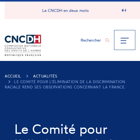
Panneau de gestion des cookies
La CNCDH en deux mots
ACCUEIL
ACTUALITÉS
LE COMITÉ POUR L’ÉLIMINATION DE LA DISCRIMINATION
RACIALE REND SES OBSERVATIONS CONCERNANT LA FRANCE.
Le Comité pour