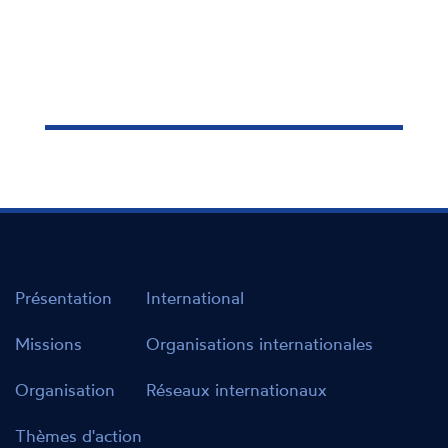
Présentation
International
Missions
Organisations internationales
Organisation
Réseaux internationaux
Thèmes d'action