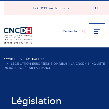
Panneau de gestion des cookies
La CNCDH en deux mots
ACCUEIL
ACTUALITÉS
LÉGISLATION EUROPÉENNE OMNIBUS : LA CNCDH S’INQUIÈTE
DU RÔLE JOUÉ PAR LA FRANCE
Législation