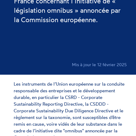
France concernant l’initiative de «
législation omnibus » annoncée par
la Commission européenne.
Mis à jour le 12 février 2025
Les instruments de l’Union européenne sur la conduite
responsable des entreprises et le développement
durable, en particulier la CSRD - Corporate
Sustainability Reporting Directive, la CSDDD -
Corporate Sustainability Due Diligence Directive et le
règlement sur la taxonomie, sont susceptibles d’être
remis en cause, voire vidés de leur substance dans le
cadre de l’initiative dite "omnibus" annoncée par la