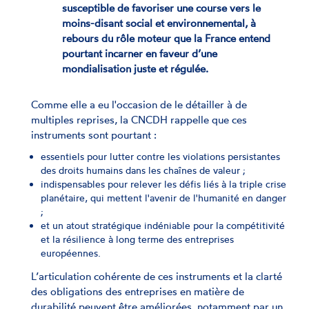
susceptible de favoriser une course vers le
moins-disant social et environnemental, à
rebours du rôle moteur que la France entend
pourtant incarner en faveur d’une
mondialisation juste et régulée.
Comme elle a eu l'occasion de le détailler à de
multiples reprises, la CNCDH rappelle que ces
instruments sont pourtant :
essentiels pour lutter contre les violations persistantes
des droits humains dans les chaînes de valeur ;
indispensables pour relever les défis liés à la triple crise
planétaire, qui mettent l'avenir de l'humanité en danger
;
et un atout stratégique indéniable pour la compétitivité
et la résilience à long terme des entreprises
européennes.
L’articulation cohérente de ces instruments et la clarté
des obligations des entreprises en matière de
durabilité peuvent être améliorées, notamment par un