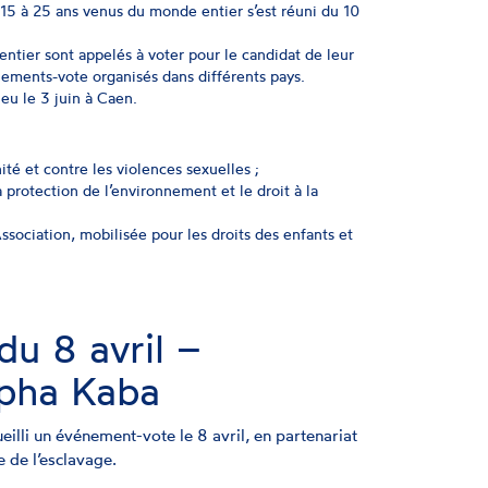
15 à 25 ans venus du monde entier s’est réuni du 10
ntier sont appelés à voter pour le candidat de leur
énements-vote organisés dans différents pays.
ieu le 3 juin à Caen.
ité et contre les violences sexuelles ;
 protection de l’environnement et le droit à la
sociation, mobilisée pour les droits des enfants et
u 8 avril –
lpha Kaba
illi un événement-vote le 8 avril, en partenariat
e de l’esclavage.