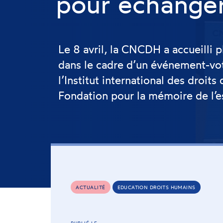
pour échanger 
Le 8 avril, la CNCDH a accueilli 
dans le cadre d’un événement-vot
l’Institut international des droit
Fondation pour la mémoire de l’
ACTUALITÉ
EDUCATION DROITS HUMAINS