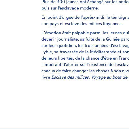
Plus de 300 jeunes ont échangé sur les notio
puis sur l’esclavage moderne.
En point d’orgue de l’après-midi, le témoigna
son pays et esclave des milices libyennes.
L'émotion était palpable parmi les jeunes qui
devenir journaliste, sa fuite de la Guinée par
sur leur quotidien, les trois années d'esclav
Lybie, sa traversée de la Méditerranée et so
de leurs libertés, de la chance d'être en Fran
l'impératif d'alerter sur l'existence de l'escl
chacun de faire changer les choses à son ni
livre
Esclave des milices. Voyage au bout de l