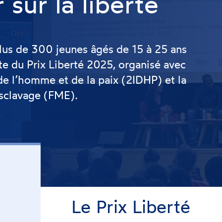
sur la liberté
plus de 300 jeunes âgés de 15 à 25 ans
e du Prix Liberté 2025, organisé avec
s de l’homme et de la paix (2IDHP) et la
esclavage (FME).
Le Prix Liberté