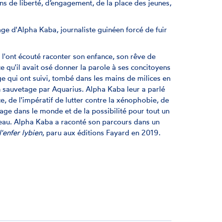
ns de liberté, d’engagement, de la place des jeunes,
ge d'Alpha Kaba, journaliste guinéen forcé de fuir
 l'ont écouté raconter son enfance, son rêve de
ce qu'il avait osé donner la parole à ses concitoyens
age qui ont suivi, tombé dans les mains de milices en
n sauvetage par Aquarius. Alpha Kaba leur a parlé
ce, de l'impératif de lutter contre la xénophobie, de
avage dans le monde et de la possibilité pour tout un
veau. Alpha Kaba a raconté son parcours dans un
'enfer lybien
, paru aux éditions Fayard en 2019.