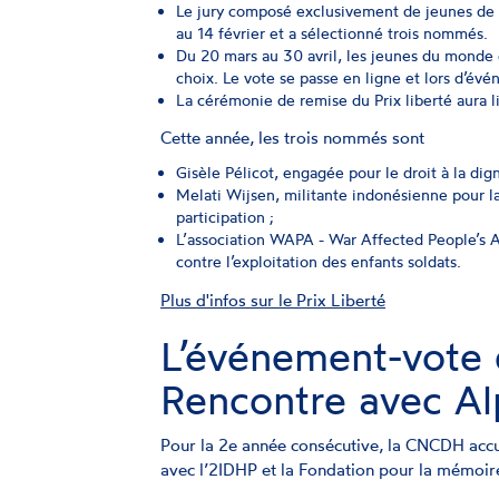
Le jury composé exclusivement de jeunes de 
au 14 février et a sélectionné trois nommés.
Du 20 mars au 30 avril, les jeunes du monde e
choix. Le vote se passe en ligne et lors d’év
La cérémonie de remise du Prix liberté aura l
Cette année, les trois nommés sont
Gisèle Pélicot, engagée pour le droit à la dign
Melati Wijsen, militante indonésienne pour la
participation ;
L’association WAPA - War Affected People’s As
contre l’exploitation des enfants soldats.
Plus d'infos sur le Prix Liberté
L’événement-vote d
Rencontre avec A
Pour la 2e année consécutive, la CNCDH accue
avec l’2IDHP et la Fondation pour la mémoir