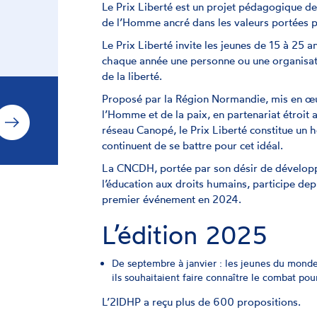
Le Prix Liberté est un projet pédagogique de s
de l’Homme ancré dans les valeurs portées 
Le Prix Liberté invite les jeunes de 15 à 25 
chaque année une personne ou une organisa
de la liberté.
Proposé par la Région Normandie, mis en œuvr
l’Homme et de la paix, en partenariat étroit
réseau Canopé, le Prix Liberté constitue un 
continuent de se battre pour cet idéal.
La CNCDH, portée par son désir de développer
l’éducation aux droits humains, participe depu
premier événement en 2024.
L’édition 2025
De septembre à janvier : les jeunes du monde
ils souhaitaient faire connaître le combat pour
L’2IDHP a reçu plus de 600 propositions.