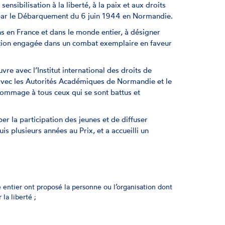
ensibilisation à la liberté, à la paix et aux droits
par le Débarquement du 6 juin 1944 en Normandie.
ans en France et dans le monde entier, à désigner
tion engagée dans un combat exemplaire en faveur
e avec l’Institut international des droits de
 avec les Autorités Académiques de Normandie et le
hommage à tous ceux qui se sont battus et
 la participation des jeunes et de diffuser
is plusieurs années au Prix, et a accueilli un
 entier ont proposé la personne ou l’organisation dont
 la liberté ;