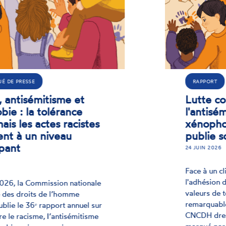
RAPPORT
Lutte contre le racisme,
l'antisémitisme et la
xénophobie : la CNCDH
publie son rapport 2025
24 JUIN 2026
Face à un climat de polarisation,
l'adhésion des citoyens français aux
valeurs de tolérance montre une résilience
remarquable. Le rapport annuel de la
CNCDH dresse un bilan de l'année 2025,