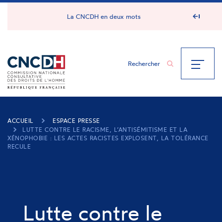
Panneau de gestion des cookies
La CNCDH en deux mots
ACCUEIL
ESPACE PRESSE
LUTTE CONTRE LE RACISME, L’ANTISÉMITISME ET LA
XÉNOPHOBIE : LES ACTES RACISTES EXPLOSENT, LA TOLÉRANCE
RECULE
Lutte contre le