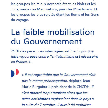
les groupes les mieux acceptés étant les Noirs et les
Juifs, suivis des Maghrébins, puis des Musulmans. Et
les groupes les plus rejetés étant les Roms et les Gens
du voyage.
La faible mobilisation
du Gouvernement
79 % des personnes interrogées estiment qu’«
une
lutte vigoureuse contre l’antisémitisme est nécessaire
en France.
».
«
Il est regrettable que le Gouvernement n’ait
pas la même préoccupation,
déplore Jean-
Marie Burguburu, président de la CNCDH
. Il
s’est montré trop attentiste alors que les
actes antisémites explosaient dans le pays à
la suite du 7 octobre. Il aurait dû mobiliser