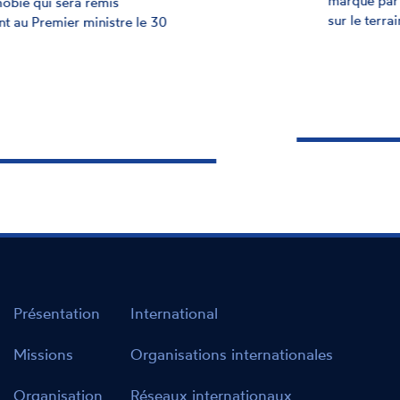
marqué par une hausse des actes de haine
sur le terrain.
Présentation
International
Missions
Organisations internationales
Organisation
Réseaux internationaux