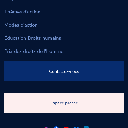
Thèmes d'action
Modes d'action
Éducation Droits humains
Prix des droits de l'Homme
Contactez-nous
Espace presse
CNCDH
CNCDH
CNCDH
CNCDH
sur
sur
sur
sur