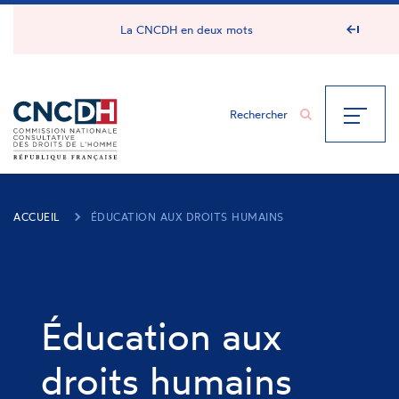
Panneau de gestion des cookies
La CNCDH en deux mots
ACCUEIL
ÉDUCATION AUX DROITS HUMAINS
Éducation aux
droits humains