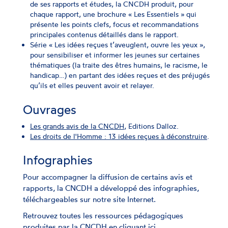
de ses rapports et études, la CNCDH produit, pour
chaque rapport, une brochure « Les Essentiels » qui
présente les points clefs, focus et recommandations
principales contenus détaillés dans le rapport.
Série « Les idées reçues t’aveuglent, ouvre les yeux »,
pour sensibiliser et informer les jeunes sur certaines
thématiques (la traite des êtres humains, le racisme, le
handicap…) en partant des idées reçues et des préjugés
qu’ils et elles peuvent avoir et relayer.
Ouvrages
Les grands avis de la CNCDH
, Editions Dalloz.
Les droits de l'Homme : 13 idées reçues à déconstruire
.
Infographies
Pour accompagner la diffusion de certains avis et
rapports, la CNCDH a développé des infographies,
téléchargeables sur notre site Internet.
Retrouvez toutes les ressources pédagogiques
produites par la CNCDH
en cliquant ici.