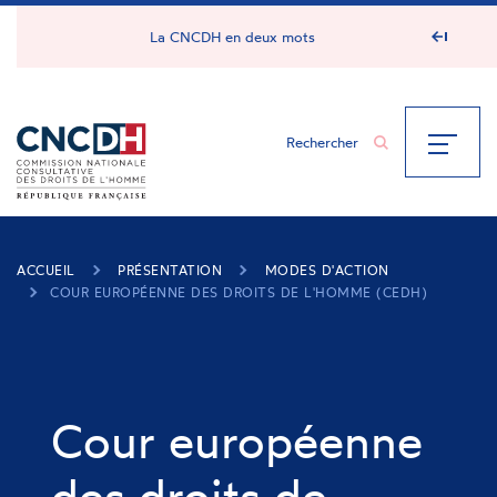
Panneau de gestion des cookies
La CNCDH en deux mots
ACCUEIL
PRÉSENTATION
MODES D'ACTION
COUR EUROPÉENNE DES DROITS DE L'HOMME (CEDH)
Cour européenne
des droits de