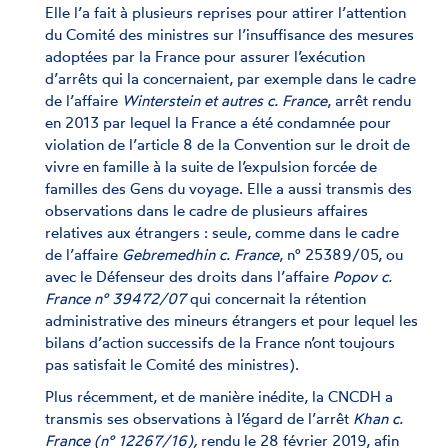
Elle l’a fait à plusieurs reprises pour attirer l’attention
du Comité des ministres sur l’insuffisance des mesures
adoptées par la France pour assurer l’exécution
d’arrêts qui la concernaient, par exemple dans le cadre
de l’affaire
Winterstein et autres c. France
, arrêt rendu
en 2013 par lequel la France a été condamnée pour
violation de l’article 8 de la Convention sur le droit de
vivre en famille à la suite de l’expulsion forcée de
familles des Gens du voyage. Elle a aussi transmis des
observations dans le cadre de plusieurs affaires
relatives aux étrangers : seule, comme dans le cadre
de l’affaire
Gebremedhin c. France
, n° 25389/05, ou
avec le Défenseur des droits dans l’affaire
Popov c.
France n° 39472/07
qui concernait la rétention
administrative des mineurs étrangers et pour lequel les
bilans d’action successifs de la France n’ont toujours
pas satisfait le Comité des ministres).
Plus récemment, et de manière inédite, la CNCDH a
transmis ses observations à l’égard de l’arrêt
Khan c.
France (n° 12267/16),
rendu le 28 février 2019, afin