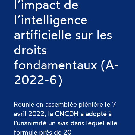
l’impact de
l’intelligence
artificielle sur les
droits
fondamentaux (A-
2022-6)
Réunie en assemblée plénière le 7
avril 2022, la CNCDH a adopté à
l'unanimité un avis dans lequel elle
formule près de 20