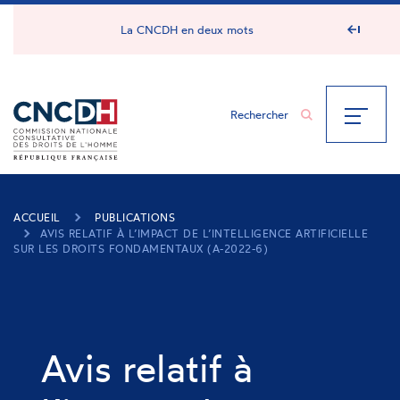
Panneau de gestion des cookies
La CNCDH en deux mots
ACCUEIL
PUBLICATIONS
AVIS RELATIF À L’IMPACT DE L’INTELLIGENCE ARTIFICIELLE
SUR LES DROITS FONDAMENTAUX (A-2022-6)
Avis relatif à