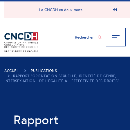
Panneau de gestion des cookies
La CNCDH en deux mots
ACCUEIL
PUBLICATIONS
RAPPORT "ORIENTATION SEXUELLE, IDENTITÉ DE GENRE,
INTERSEXUATION : DE L'ÉGALITÉ À L'EFFECTIVITÉ DES DROITS"
Rapport