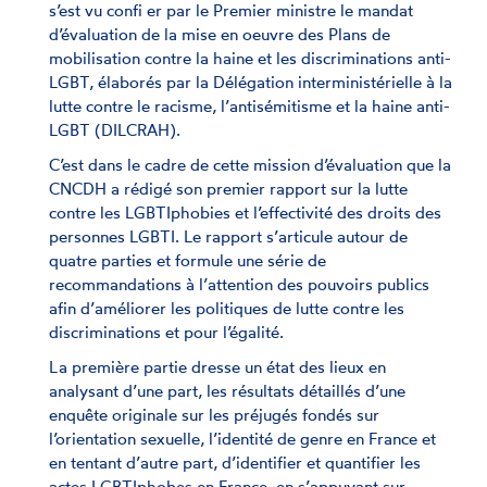
s’est vu confi er par le Premier ministre le mandat
d’évaluation de la mise en oeuvre des Plans de
mobilisation contre la haine et les discriminations anti-
LGBT, élaborés par la Délégation interministérielle à la
lutte contre le racisme, l’antisémitisme et la haine anti-
LGBT (DILCRAH).
C’est dans le cadre de cette mission d’évaluation que la
CNCDH a rédigé son premier rapport sur la lutte
contre les LGBTIphobies et l’effectivité des droits des
personnes LGBTI. Le rapport s’articule autour de
quatre parties et formule une série de
recommandations à l’attention des pouvoirs publics
afin d’améliorer les politiques de lutte contre les
discriminations et pour l’égalité.
La première partie dresse un état des lieux en
analysant d’une part, les résultats détaillés d’une
enquête originale sur les préjugés fondés sur
l’orientation sexuelle, l’identité de genre en France et
en tentant d’autre part, d’identifier et quantifier les
actes LGBTIphobes en France, en s’appuyant sur