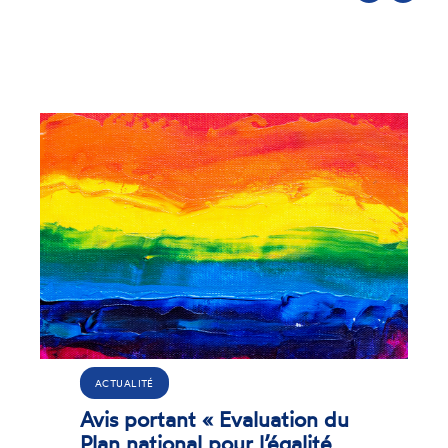
Précédent
Suivant
ACTUALITÉ
Avis portant « Evaluation du
Plan national pour l’égalité