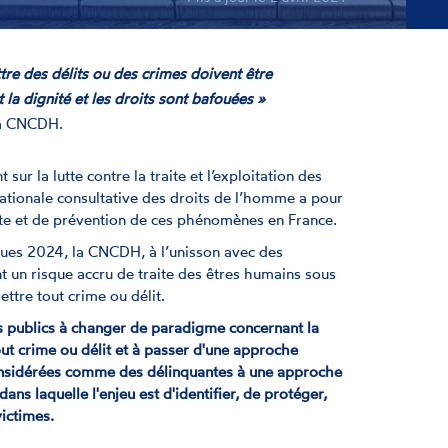
re des délits ou des crimes doivent être
a dignité et les droits sont bafouées »
la CNCDH.
ur la lutte contre la traite et l’exploitation des
tionale consultative des droits de l’homme a pour
utte et de prévention de ces phénomènes en France.
ques 2024, la CNCDH, à l’unisson avec des
nt un risque accru de traite des êtres humains sous
ttre tout crime ou délit.
s publics à changer de paradigme concernant la
out crime ou délit et à passer d'une approche
considérées comme des délinquantes à une approche
dans laquelle l'enjeu est d'identifier, de protéger,
victimes.