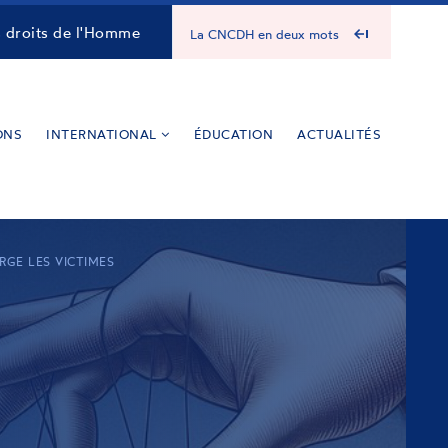
s droits de l'Homme
La CNCDH en deux mots
ONS
INTERNATIONAL
ÉDUCATION
ACTUALITÉS
RGE LES VICTIMES