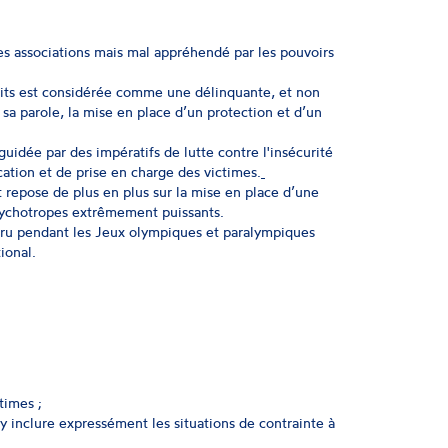
s associations mais mal appréhendé par les pouvoirs
lits est considérée comme une délinquante, et non
sa parole, la mise en place d’un protection et d’un
guidée par des impératifs de lutte contre l'insécurité
ication et de prise en charge des victimes.
 repose de plus en plus sur la mise en place d’une
ychotropes extrêmement puissants.
ccru pendant les Jeux olympiques et paralympiques
ional.
times ;
 y inclure expressément les situations de contrainte à