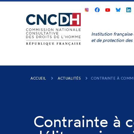
Panneau de gestion des cookies
CNCDH
CNCDH
CNCD
sur
sur
sur
s
Facebook
Youtube
Bluesk
L
Institution français
et de protection des
ACCUEIL
ACTUALITÉS
CONTRAINTE À COMMET
Contrainte à 