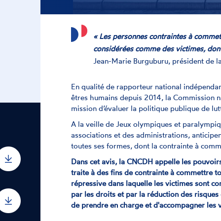
« Les personnes contraintes à commett
considérées comme des victimes, dont l
Jean-Marie Burguburu, président de 
En qualité de rapporteur national indépendant s
êtres humains depuis 2014, la Commission na
mission d’évaluer la politique publique de l
A la veille de Jeux olympiques et paralympi
associations et des administrations, anticipe
toutes ses formes, dont la contrainte à comme
Dans cet avis, la CNCDH appelle les pouvoir
traite à des fins de contrainte à commettre t
répressive dans laquelle les victimes sont 
par les droits et par la réduction des risques 
de prendre en charge et d'accompagner les 