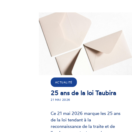
COMMUNIQUÉ DE PRESSE
Contrainte à commettre
des délits : redonner aux