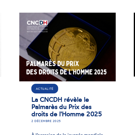
AVIS
Avis sur la traite à des
fins de contrainte à