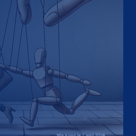
Mis à jour le 2 avril 2024