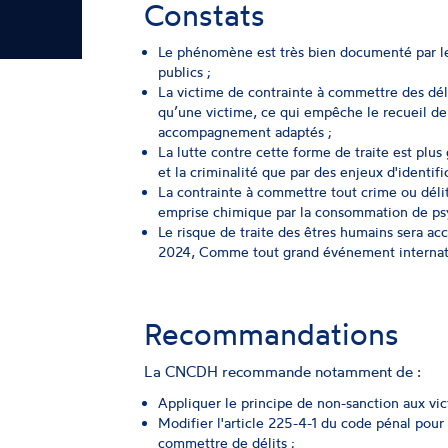
Constats
Le phénomène est très bien documenté par le
publics ;
La victime de contrainte à commettre des dé
qu’une victime, ce qui empêche le recueil de 
accompagnement adaptés ;
La lutte contre cette forme de traite est plus 
et la criminalité que par des enjeux d'identif
La contrainte à commettre tout crime ou délit
emprise chimique par la consommation de ps
Le risque de traite des êtres humains sera a
2024, Comme tout grand événement internat
Recommandations
La CNCDH recommande notamment de :
Appliquer le principe de non-sanction aux vic
Modifier l'article 225-4-1 du code pénal pour
commettre de délits ;