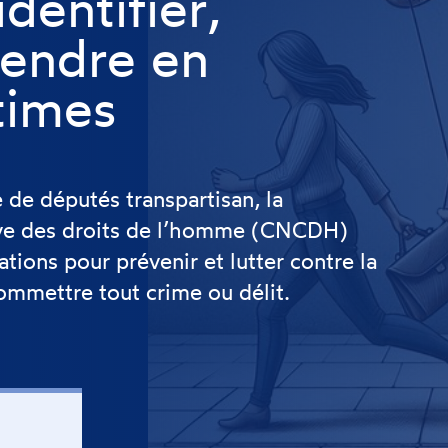
identifier,
rendre en
times
e de députés transpartisan, la
ive des droits de l’homme (CNCDH)
ions pour prévenir et lutter contre la
commettre tout crime ou délit.