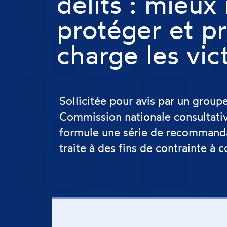
délits : mieux 
protéger et p
charge les vic
Sollicitée pour avis par un group
Commission nationale consultat
formule une série de recommandat
traite à des fins de contrainte à 