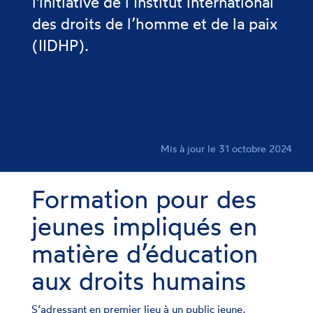
l'initiative de l’Institut international
des droits de l’homme et de la paix
(IIDHP).
Mis à jour le 31 octobre 2024
Formation pour des
jeunes impliqués en
matière d’éducation
aux droits humains
S’adressant en premier lieu à un public jeune,