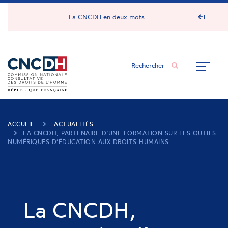
Panneau de gestion des cookies
La CNCDH en deux mots
ACCUEIL
ACTUALITÉS
LA CNCDH, PARTENAIRE D’UNE FORMATION SUR LES OUTILS
NUMÉRIQUES D’ÉDUCATION AUX DROITS HUMAINS
La CNCDH,