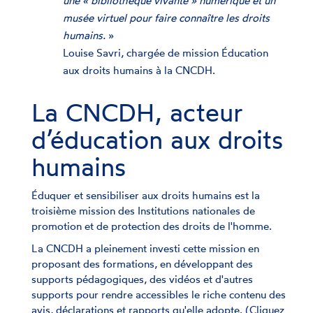
une « bibliothèque vivante » numérique et un
musée virtuel pour faire connaître les droits
humains.
»
Louise Savri, chargée de mission Éducation
aux droits humains à la CNCDH.
La CNCDH, acteur
d’éducation aux droits
humains
Éduquer et sensibiliser aux droits humains est la
troisième mission des Institutions nationales de
promotion et de protection des droits de l'homme.
La CNCDH a pleinement investi cette mission en
proposant des formations, en développant des
supports pédagogiques, des vidéos et d'autres
supports pour rendre accessibles le riche contenu des
avis, déclarations et rapports qu'elle adopte. (
Cliquez