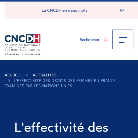
Panneau de gestion des cookies
La CNCDH en deux mots
ACCUEIL
ACTUALITÉS
L'EFFECTIVITÉ DES DROITS DES FEMMES EN FRANCE
EXAMINÉE PAR LES NATIONS UNIES
L'effectivité des