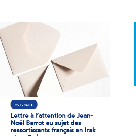
ACTUALITÉ
Renforcer les organes des
traités, pilier du système
international des droits
humains
25 SEPTEMBRE 2025