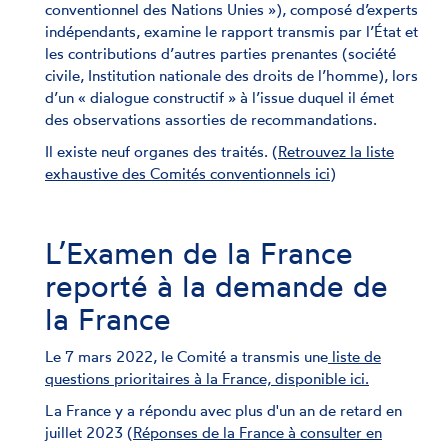
conventionnel des Nations Unies »), composé d’experts
indépendants, examine le rapport transmis par l’État et
les contributions d’autres parties prenantes (société
civile, Institution nationale des droits de l’homme), lors
d’un « dialogue constructif » à l’issue duquel il émet
des observations assorties de recommandations.
Il existe neuf organes des traités. (
Retrouvez la liste
exhaustive des Comités conventionnels ici
)
L’Examen de la France
reporté à la demande de
la France
Le 7 mars 2022, le Comité a transmis une
liste de
questions prioritaires à la France, disponible ici.
La France y a répondu avec plus d'un an de retard en
juillet 2023 (
Réponses de la France à consulter en