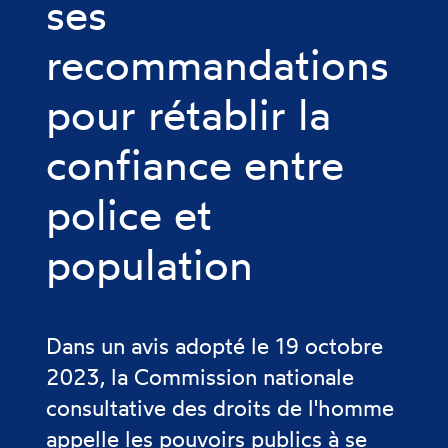
ses
recommandations
pour rétablir la
confiance entre
police et
population
Dans un avis adopté le 19 octobre
2023, la Commission nationale
consultative des droits de l'homme
appelle les pouvoirs publics à se