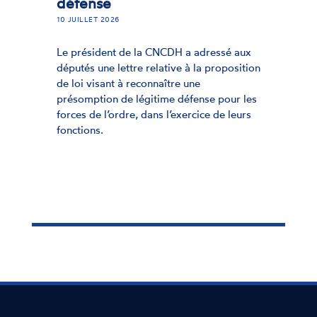
défense
10 JUILLET 2026
Le président de la CNCDH a adressé aux
députés une lettre relative à la proposition
de loi visant à reconnaître une
présomption de légitime défense pour les
forces de l’ordre, dans l’exercice de leurs
fonctions.