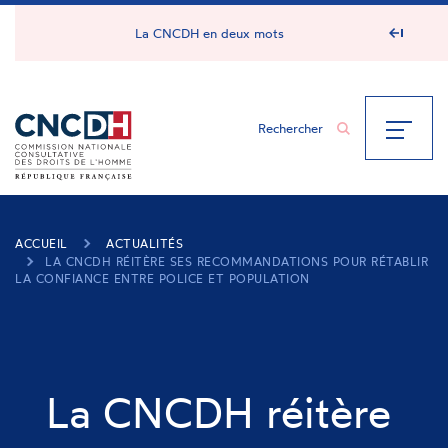
Panneau de gestion des cookies
La CNCDH en deux mots
ACCUEIL
ACTUALITÉS
LA CNCDH RÉITÈRE SES RECOMMANDATIONS POUR RÉTABLIR
LA CONFIANCE ENTRE POLICE ET POPULATION
La CNCDH réitère