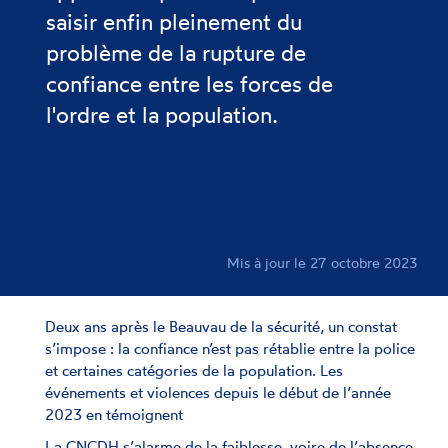
saisir enfin pleinement du
problème de la rupture de
confiance entre les forces de
l'ordre et la population.
Mis à jour le 27 octobre 2023
Deux ans après le Beauvau de la sécurité, un constat
s’impose : la confiance n’est pas rétablie entre la police
et certaines catégories de la population. Les
événements et violences depuis le début de l’année
2023 en témoignent
La CNCDH s’alarme de la faiblesse, voire de l’absence