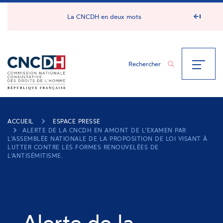
Panneau de gestion des cookies
La CNCDH en deux mots
ACCUEIL
ESPACE PRESSE
ALERTE DE LA CNCDH EN AMONT DE L’EXAMEN PAR
L’ASSEMBLÉE NATIONALE DE LA PROPOSITION DE LOI VISANT À
LUTTER CONTRE LES FORMES RENOUVELÉES DE
L’ANTISÉMITISME.
Alerte de la