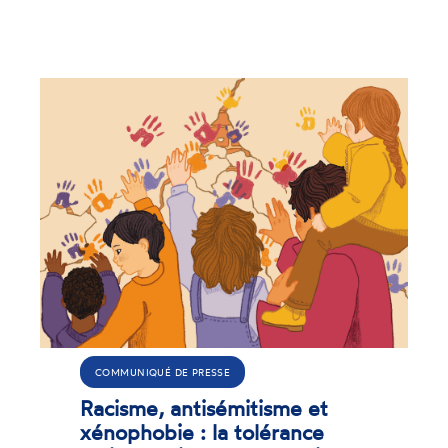
COMMUNIQUÉ DE PRESSE
Racisme, antisémitisme et
xénophobie : la tolérance