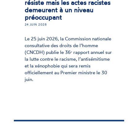
résiste mais les actes racistes
demeurent à un niveau
préoccupant
24 JUIN 2026
Le 25 juin 2026, la Commission nationale
consultative des droits de l’homme
(CNCDH) publie le 36ᵉ rapport annuel sur
la lutte contre le racisme, l’antisémitisme
et la xénophobie qui sera remis
officiellement au Premier ministre le 30
juin.