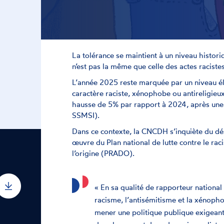
La tolérance se maintient à un niveau histo
n’est pas la même que celle des actes raciste
L’année 2025 reste marquée par un niveau éle
caractère raciste, xénophobe ou antireligieux 
hausse de 5% par rapport à 2024, après une
SSMSI).
Dans ce contexte, la CNCDH s’inquiète du d
œuvre du Plan national de lutte contre le raci
l’origine (PRADO).
« En sa qualité de rapporteur national
racisme, l’antisémitisme et la xénop
mener une politique publique exigeant