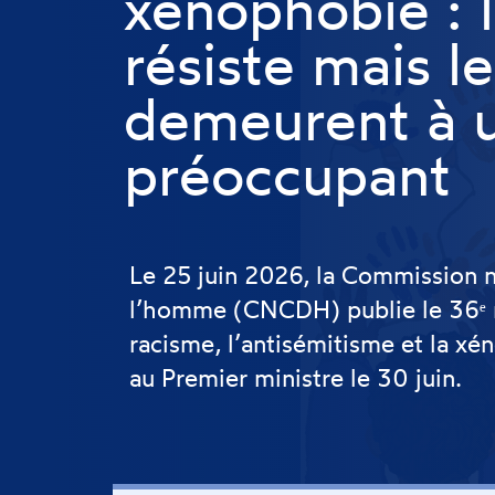
xénophobie : l
résiste mais le
demeurent à u
préoccupant
Le 25 juin 2026, la Commission n
l’homme (CNCDH) publie le 36ᵉ ra
racisme, l’antisémitisme et la xé
au Premier ministre le 30 juin.