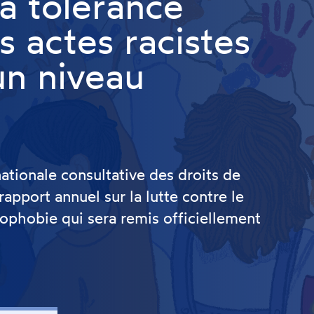
a tolérance
s actes racistes
n niveau
ationale consultative des droits de
pport annuel sur la lutte contre le
nophobie qui sera remis officiellement