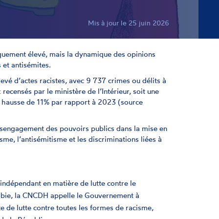
Mis à jour le 25 juin 2026
riquement élevé, mais la dynamique des opinions
s et antisémites.
vé d’actes racistes, avec 9 737 crimes ou délits à
recensés par le ministère de l’Intérieur, soit une
 hausse de 11% par rapport à 2023 (source
ésengagement des pouvoirs publics dans la mise en
sme, l’antisémitisme et les discriminations liées à
 indépendant en matière de lutte contre le
hobie, la CNCDH appelle le Gouvernement à
e de lutte contre toutes les formes de racisme,