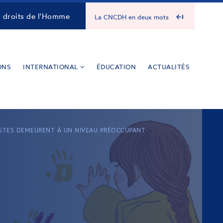
s droits de l'Homme
La CNCDH en deux mots
ONS
INTERNATIONAL
ÉDUCATION
ACTUALITÉS
CISTES DEMEURENT À UN NIVEAU PRÉOCCUPANT