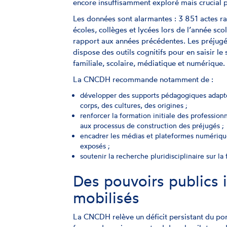
encore insuffisamment exploré mais crucial p
Les données sont alarmantes : 3 851 actes rac
écoles, collèges et lycées lors de l’année sc
rapport aux années précédentes. Les préjugés
dispose des outils cognitifs pour en saisir le
familiale, scolaire, médiatique et numérique.
La CNCDH recommande notamment de :
développer des supports pédagogiques adaptés
corps, des cultures, des origines ;
renforcer la formation initiale des profession
aux processus de construction des préjugés ;
encadrer les médias et plateformes numériqu
exposés ;
soutenir la recherche pluridisciplinaire sur l
Des pouvoirs publics
mobilisés
La CNCDH relève un déficit persistant du port