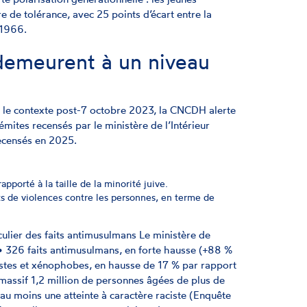
 de tolérance, avec 25 points d’écart entre la
 1966.
 demeurent à un niveau
s le contexte post-7 octobre 2023, la CNCDH alerte
sémites recensés par le ministère de l’Intérieur
recensés en 2025.
porté à la taille de la minorité juive.
ts de violences contre les personnes, en terme de
iculier des faits antimusulmans Le ministère de
 • 326 faits antimusulmans, en forte hausse (+88 %
istes et xénophobes, en hausse de 17 % par rapport
assif 1,2 million de personnes âgées de plus de
au moins une atteinte à caractère raciste (Enquête