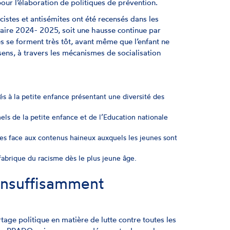
our l’élaboration de politiques de prévention.
istes et antisémites ont été recensés dans les
olaire 2024- 2025, soit une hausse continue par
 se forment très tôt, avant même que l’enfant ne
 sens, à travers les mécanismes de socialisation
 à la petite enfance présentant une diversité des
nels de la petite enfance et de l’Education nationale
es face aux contenus haineux auxquels les jeunes sont
a fabrique du racisme dès le plus jeune âge.
 insuffisamment
age politique en matière de lutte contre toutes les