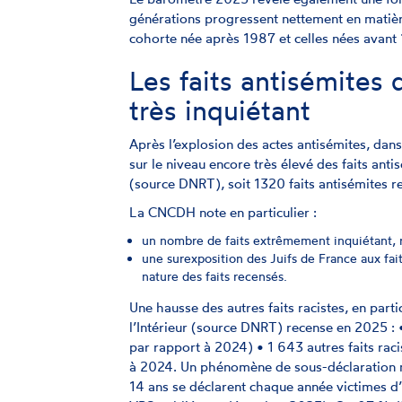
générations progressent nettement en matière
cohorte née après 1987 et celles nées avant
Les faits antisémites
très inquiétant
Après l’explosion des actes antisémites, dan
sur le niveau encore très élevé des faits anti
(source DNRT), soit 1320 faits antisémites 
La CNCDH note en particulier :
un nombre de faits extrêmement inquiétant, rap
une surexposition des Juifs de France aux fai
nature des faits recensés.
Une hausse des autres faits racistes, en part
l’Intérieur (source DNRT) recense en 2025 :
par rapport à 2024) • 1 643 autres faits rac
à 2024. Un phénomène de sous-déclaration m
14 ans se déclarent chaque année victimes d’