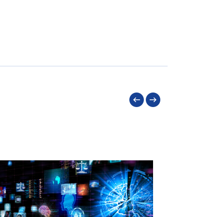
Précédent
Suivant