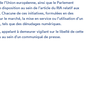
 de l’Union européenne, ainsi que le Parlement
isposition au sein de l’article du RIA relatif aux
5). Chacune de ces initiatives, formulées en des
ur le marché, la mise en service ou l’utilisation d’un
s, tels que des dénudages numériques.
 appelant à demeurer vigilant sur le libellé de cette
nts au sein d'un communiqué de presse.