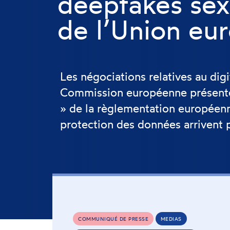
deepfakes sex
de l’Union eu
Les négociations relatives au dig
Commission européenne présenté
» de la règlementation européenne 
protection des données arrivent 
COMMUNIQUÉ DE PRESSE
MEDIAS