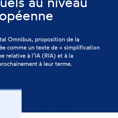
uels au niveau
ropéenne
ital Omnibus, proposition de la
e comme un texte de « simplification
relative à l’IA (RIA) et à la
prochainement à leur terme.