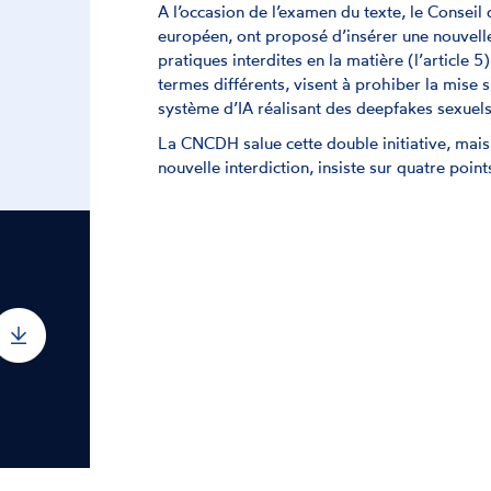
A l’occasion de l’examen du texte, le Conseil
européen, ont proposé d’insérer une nouvelle d
pratiques interdites en la matière (l’article 
termes différents, visent à prohiber la mise s
système d’IA réalisant des deepfakes sexuel
La CNCDH salue cette double initiative, mais,
nouvelle interdiction, insiste sur quatre poi