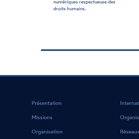
numériques respectueuse des
droits humains.
Présentation
Internat
Missions
Organis
Organisation
Réseaux