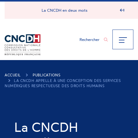
Panneau de gestion des cookies
La CNCDH en deux mots
ACCUEIL
PUBLICATIONS
LA CNCDH APPELLE À UNE CONCEPTION DES SERVICES
NUMÉRIQUES RESPECTUEUSE DES DROITS HUMAINS
La CNCDH