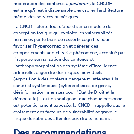
modération des contenus
a posteriori
, la CNCDH
estime qu'il est indispensable d'encadrer l'architecture
même des services numériques.
La CNCDH alerte tout d’abord sur un modèle de
conception toxique qui exploite les vulnérabilités
humaines par le biais de ressorts cognitifs pour
favoriser l'hyperconnexion et générer des
comportements addictifs. Ce phénomène, accentué par
l'hyperpersonnalisation des contenus et
l'anthropomorphisation des système d’'intelligence
artificielle, engendre des risques individuels
(exposition à des contenus dangereux, atteintes à la
santé) et systémiques (cyberviolences de genre,
désinformation, menaces pour l'État de Droit et la
démocratie). Tout en soulignant que chaque personne
est potentiellement exposée, la CNCDH rappelle que le
croisement des facteurs de vulnérabilité aggrave le
risque de subir des atteintes aux droits humains.
Des recommandations