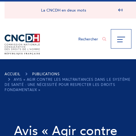
Panneau de gestion des cookies
La CNCDH en deux mots
ACCUEIL
PUBLICATIONS
AVIS « AGIR CONTRE LES MALTRAITANCES DANS LE SYSTÈME
DE SANTÉ : UNE NÉCESSITÉ POUR RESPECTER LES DROITS
FONDAMENTAUX »
Avis « Agir contre