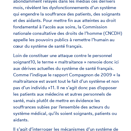
abondamment relayés dans les médias ces derniers
mois, révèlent les dysfonctionnements d’un système
qui engendre la souffrance des patients, des soignants
et des aidants. Pour mettre fin aux atteintes au droit
fondamental à l’accès aux soins, la Commission
nationale consultative des droits de l’homme (CNCDH)
appelle les pouvoirs publics à remettre l’humain au
cœur du système de santé français.
Loin de constituer une attaque contre le personnel
soignant10, le terme « maltraitance » renvoie donc ici
aux dérives actuelles du système de santé français.
Comme l’indique le rapport Compagnon de 2009 « la
maltraitance est avant tout le fait d’un système et non
pas d’un individu »11. Il ne s’agit donc pas d’opposer
les patients aux médecins et autres personnels de
santé, mais plutôt de mettre en évidence les
souffrances subies par l’ensemble des acteurs du
système médical, qu’ils soient soignants, patients ou
aidants.
Il s’agit d’interroger les mécanismes d’un système de