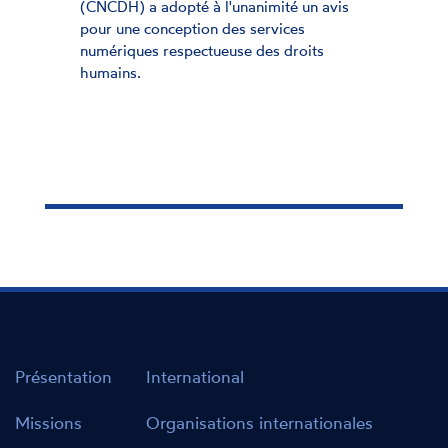
(CNCDH) a adopté à l'unanimité un avis
pour une conception des services
numériques respectueuse des droits
humains.
Présentation
International
Missions
Organisations internationales