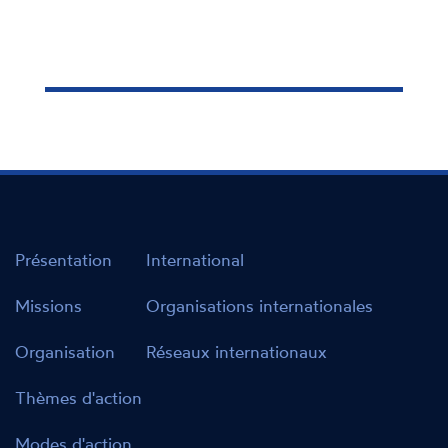
Présentation
International
Missions
Organisations internationales
Organisation
Réseaux internationaux
Thèmes d'action
Modes d'action