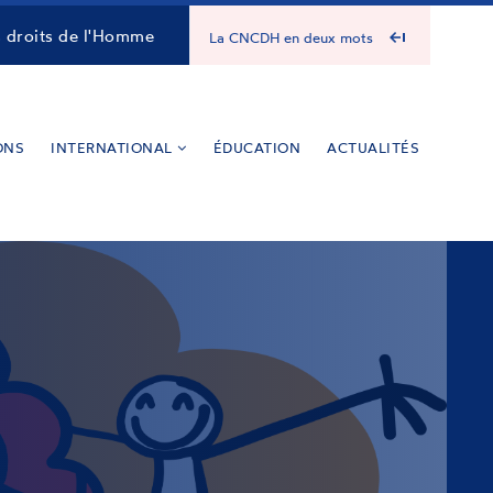
s droits de l'Homme
La CNCDH en deux mots
ONS
INTERNATIONAL
ÉDUCATION
ACTUALITÉS