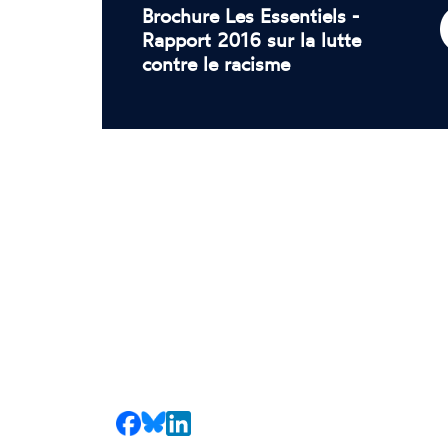
Brochure Les Essentiels -
Rapport 2016 sur la lutte
contre le racisme
Partager
Partager
Partager