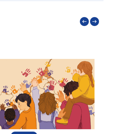
Précédent
Suivant
ACTUALITÉ