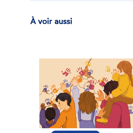
sur
sur
sur
Facebook
Bluesky
LinkedIn
À voir aussi
COMMUNIQUÉ DE PRESSE