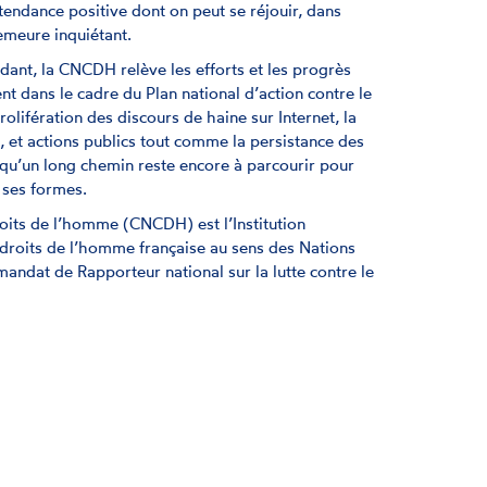
tendance positive dont on peut se réjouir, dans
emeure inquiétant.
dant, la CNCDH relève les efforts et les progrès
t dans le cadre du Plan national d’action contre le
olifération des discours de haine sur Internet, la
, et actions publics tout comme la persistance des
 qu’un long chemin reste encore à parcourir pour
 ses formes.
oits de l’homme (CNCDH) est l’Institution
 droits de l’homme française au sens des Nations
n mandat de Rapporteur national sur la lutte contre le