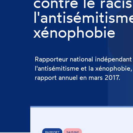
contre le raci
l'antisémitisme
xénophobie
Rapporteur national indépendant s
l'antisémitisme et la xénophobi
rapport annuel en mars 2017.
RAPPORT
SAISINE