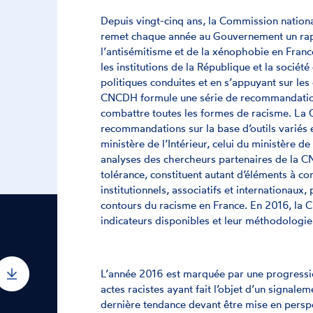
Depuis vingt-cinq ans, la Commission natio
remet chaque année au Gouvernement un rappo
l’antisémitisme et de la xénophobie en Franc
les institutions de la République et la société
politiques conduites et en s’appuyant sur les
CNCDH formule une série de recommandation
combattre toutes les formes de racisme. La
recommandations sur la base d’outils variés 
ministère de l’Intérieur, celui du ministère de 
analyses des chercheurs partenaires de la CNC
tolérance, constituent autant d’éléments à c
institutionnels, associatifs et internationaux
contours du racisme en France. En 2016, la CN
indicateurs disponibles et leur méthodologie
L’année 2016 est marquée par une progressio
actes racistes ayant fait l’objet d’un signale
dernière tendance devant être mise en perspe