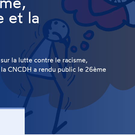
sme,
 et la
ur la lutte contre le racisme,
e, la CNCDH a rendu public le 26ème