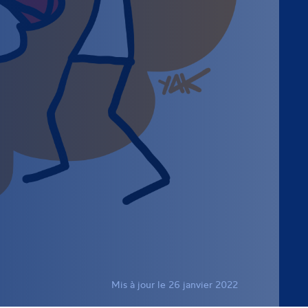
Mis à jour le 26 janvier 2022