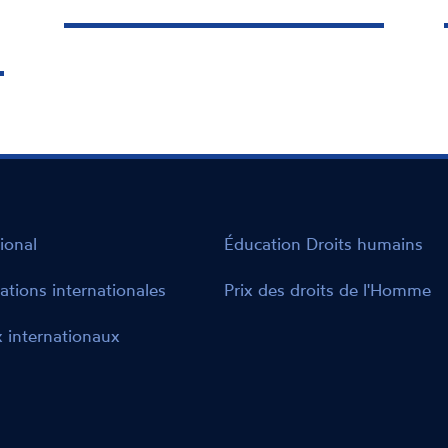
ional
Éducation Droits humains
ations internationales
Prix des droits de l'Homme
 internationaux