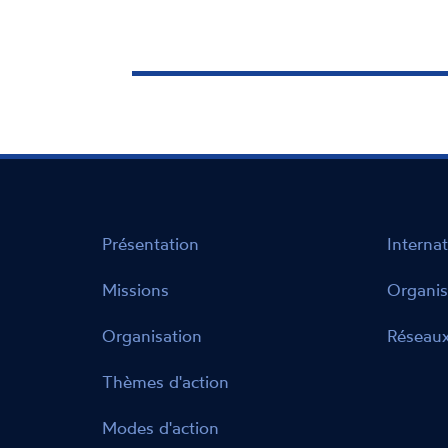
Présentation
Internat
Missions
Organis
Organisation
Réseaux
Thèmes d'action
Modes d'action