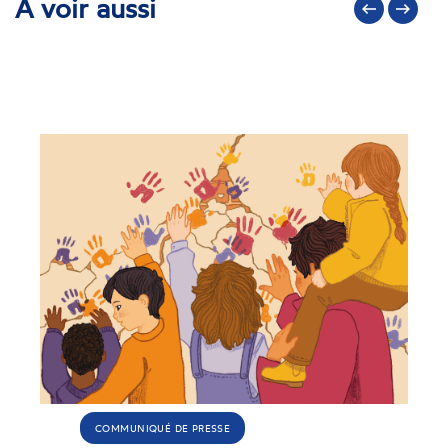
À voir aussi
Précédent
Suivant
RAPPORT