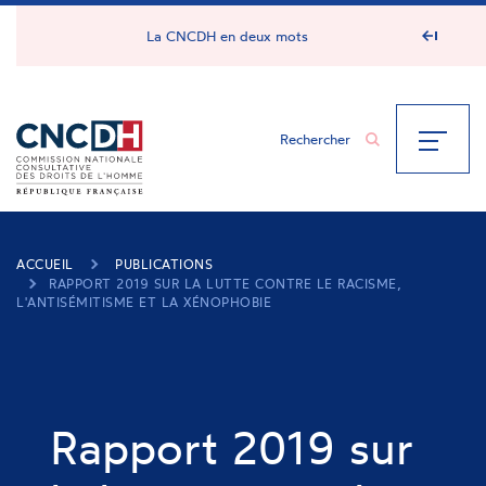
Panneau de gestion des cookies
La CNCDH en deux mots
ACCUEIL
PUBLICATIONS
RAPPORT 2019 SUR LA LUTTE CONTRE LE RACISME,
L'ANTISÉMITISME ET LA XÉNOPHOBIE
Rapport 2019 sur