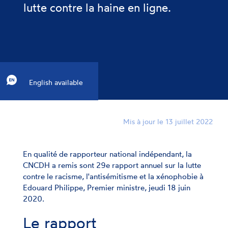
lutte contre la haine en ligne.
English available
Mis à jour le 13 juillet 2022
En qualité de rapporteur national indépendant, la
CNCDH a remis sont 29e rapport annuel sur la lutte
contre le racisme, l'antisémitisme et la xénophobie à
Edouard Philippe, Premier ministre, jeudi 18 juin
2020.
Le rapport