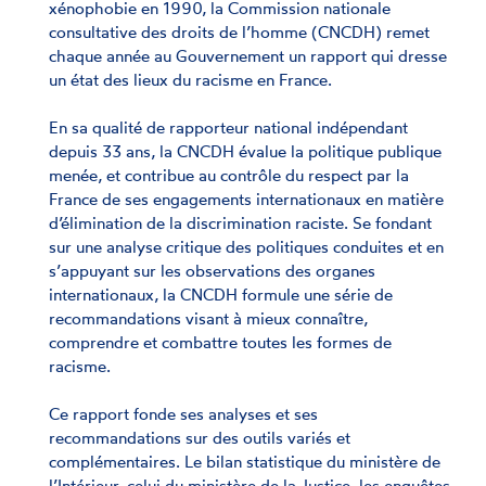
xénophobie en 1990, la Commission nationale
consultative des droits de l’homme (CNCDH) remet
chaque année au Gouvernement un rapport qui dresse
un état des lieux du racisme en France.
En sa qualité de rapporteur national indépendant
depuis 33 ans, la CNCDH évalue la politique publique
menée, et contribue au contrôle du respect par la
France de ses engagements internationaux en matière
d’élimination de la discrimination raciste. Se fondant
sur une analyse critique des politiques conduites et en
s’appuyant sur les observations des organes
internationaux, la CNCDH formule une série de
recommandations visant à mieux connaître,
comprendre et combattre toutes les formes de
racisme.
Ce rapport fonde ses analyses et ses
recommandations sur des outils variés et
complémentaires. Le bilan statistique du ministère de
l’Intérieur, celui du ministère de la Justice, les enquêtes