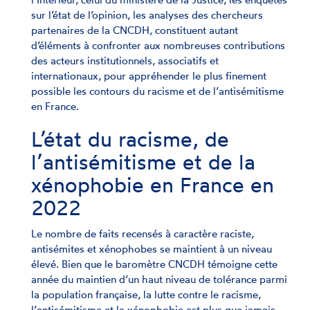
sur l’état de l’opinion, les analyses des chercheurs
partenaires de la CNCDH, constituent autant
d’éléments à confronter aux nombreuses contributions
des acteurs institutionnels, associatifs et
internationaux, pour appréhender le plus finement
possible les contours du racisme et de l’antisémitisme
en France.
L’état du racisme, de
l’antisémitisme et de la
xénophobie en France en
2022
Le nombre de faits recensés à caractère raciste,
antisémites et xénophobes se maintient à un niveau
élevé. Bien que le baromètre CNCDH témoigne cette
année du maintien d’un haut niveau de tolérance parmi
la population française, la lutte contre le racisme,
l’antisémitisme et la xénophobie est plus que jamais