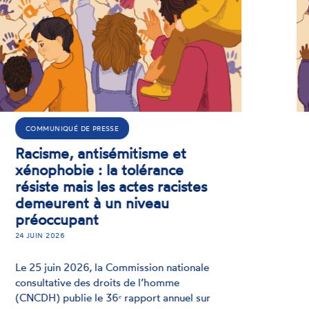
RAPPORT
Lutte contre le racisme,
l'antisémitisme et la
xénophobie : la CNCDH
publie son rapport 2025
24 JUIN 2026
Face à un climat de polarisation,
l'adhésion des citoyens français aux
valeurs de tolérance montre une résilience
remarquable. Le rapport annuel de la