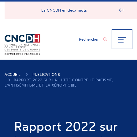
Panneau de gestion des cookies
La CNCDH en deux mots
ACCUEIL
PUBLICATIONS
RAPPORT 2022 SUR LA LUTTE CONTRE LE RACISME,
L'ANTISÉMITISME ET LA XÉNOPHOBIE
Rapport 2022 sur