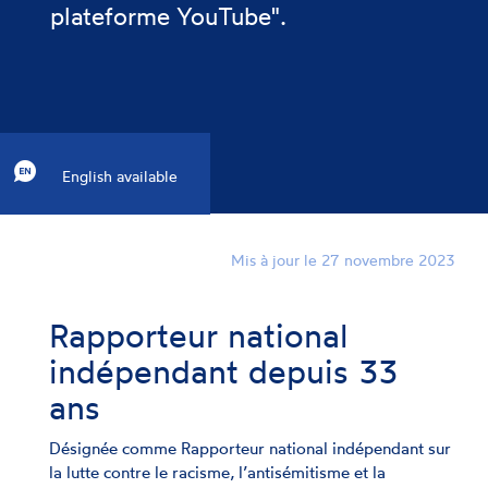
plateforme YouTube".
English available
Mis à jour le 27 novembre 2023
Rapporteur national
indépendant depuis 33
ans
Désignée comme Rapporteur national indépendant sur
la lutte contre le racisme, l’antisémitisme et la