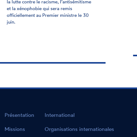
CNCDH dresse un bilan de l'année 2025,
marqué par une hausse des actes de haine
sur le terrain.
Présentation
International
Missions
Organisations internationales
Organisation
Réseaux internationaux