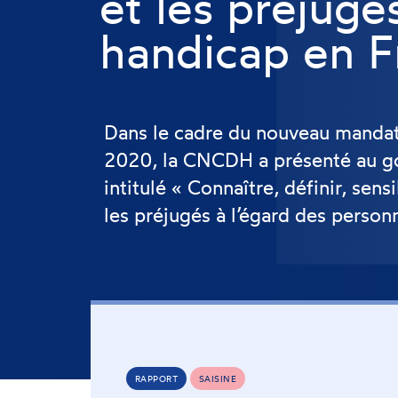
et les préjugé
handicap en F
Dans le cadre du nouveau mandat 
2020, la CNCDH a présenté au go
intitulé « Connaître, définir, sens
les préjugés à l’égard des perso
RAPPORT
SAISINE