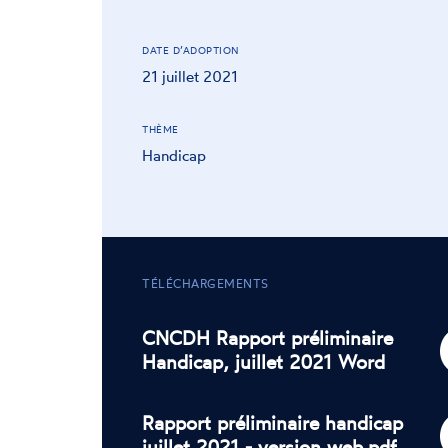
DATE D’ADOPTION
21 juillet 2021
THÈME
Handicap
TÉLÉCHARGEMENTS
CNCDH Rapport préliminaire
Handicap, juillet 2021 Word
Rapport préliminaire handicap
juillet 2021 - version web.pdf