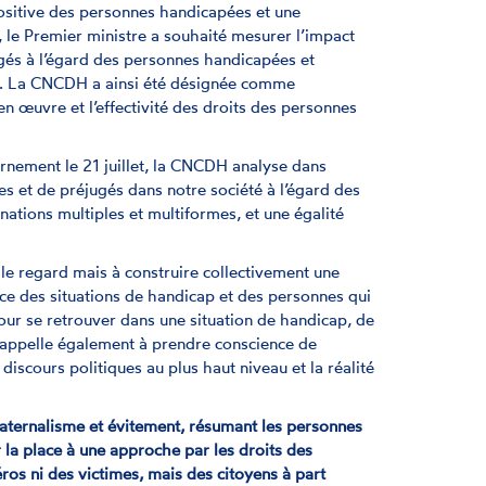
ositive des personnes handicapées et une
, le Premier ministre a souhaité mesurer l’impact
jugés à l’égard des personnes handicapées et
re. La CNCDH a ainsi été désignée comme
n œuvre et l’effectivité des droits des personnes
rnement le 21 juillet, la CNCDH analyse dans
s et de préjugés dans notre société à l’égard des
ations multiples et multiformes, et une égalité
e regard mais à construire collectivement une
nce des situations de handicap et des personnes qui
jour se retrouver dans une situation de handicap, de
 appelle également à prendre conscience de
discours politiques au plus haut niveau et la réalité
 paternalisme et évitement, résumant les personnes
 la place à une approche par les droits des
ros ni des victimes, mais des citoyens à part