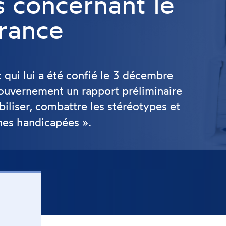
s concernant le
rance
qui lui a été confié le 3 décembre
uvernement un rapport préliminaire
ibiliser, combattre les stéréotypes et
nnes handicapées ».