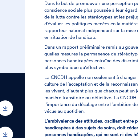
Dans le but de promouvoir une perception p
conscience sociale plus poussée à leur égard
de la lutte contre les stéréotypes et les pré
d’évaluer les politiques menées en la matiè
rapporteur national indépendant sur la mise e
en situation de handicap.
Dans un rapport préliminaire remis au gouve
quelles mesures la permanence de stéréotype
personnes handicapées entraîne des discrimin
plus symbolique qu’effective.
La CNCDH appelle non seulement à changer l
culture de l’acceptation et de la reconnaissa
les vivent, d’autant plus que chacun peut un 
manière transitoire ou définitive. La CNCDH
l’importance du décalage entre l’ambition de 
vécue au quotidien.
L’ambivalence des attitudes, oscillant entre
handicapées à des sujets de soins, doit céder
personnes handicapées, qui ne sont ni des hé