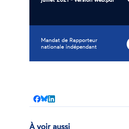
Mandat de Rapporteur
nationale indépendant
Partager
Partager
Partager
sur
sur
sur
Facebook
Bluesky
LinkedIn
À voir aussi