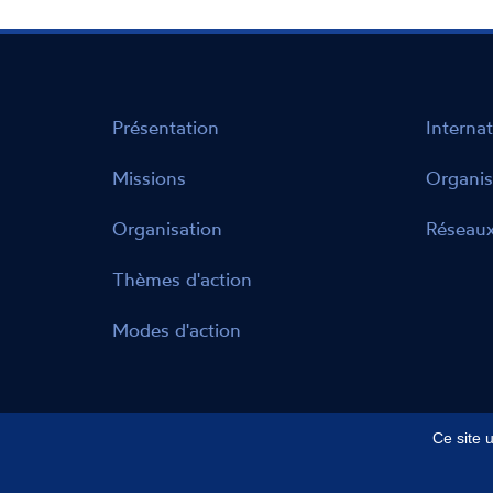
Présentation
Internat
Missions
Organis
Organisation
Réseaux
Thèmes d'action
Modes d'action
Ce site 
Mentions légales
Données personnelles
Ac