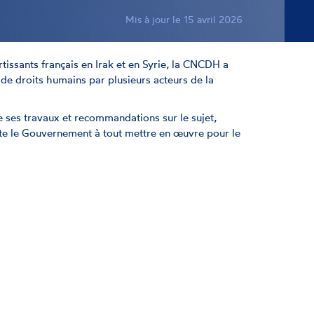
Mis à jour le 15 avril 2026
rtissants français en Irak et en Syrie, la CNCDH a
n de droits humains par plusieurs acteurs de la
le ses travaux et recommandations sur le sujet,
ite le Gouvernement à tout mettre en œuvre pour le