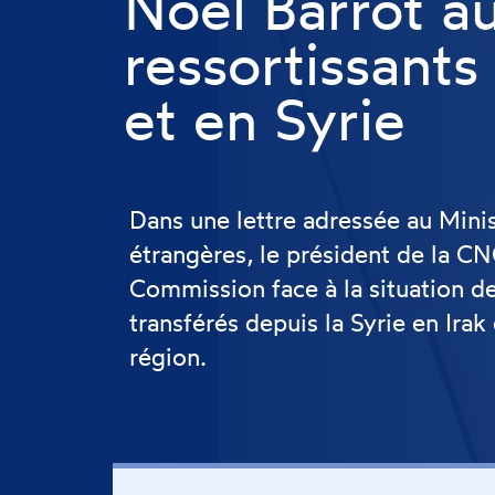
Noël Barrot au
ressortissants
et en Syrie
Dans une lettre adressée au Minis
étrangères, le président de la C
Commission face à la situation de
transférés depuis la Syrie en Irak
région.