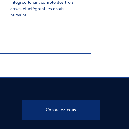
le cadre
ce par les
ales et
Contactez-nous