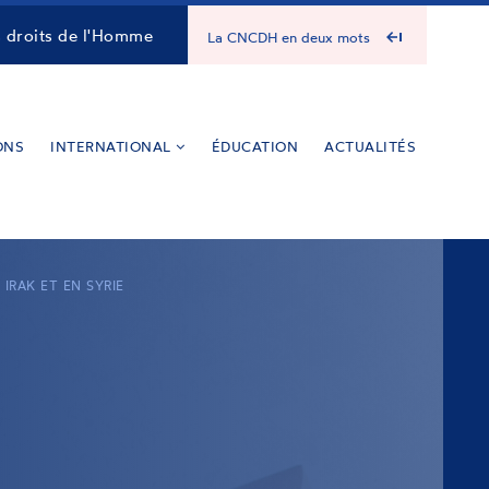
s droits de l'Homme
La CNCDH en deux mots
ONS
INTERNATIONAL
ÉDUCATION
ACTUALITÉS
IRAK ET EN SYRIE