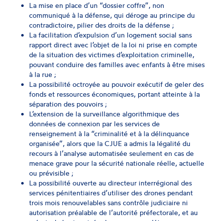
La mise en place d’un “dossier coffre”, non
communiqué à la défense, qui déroge au principe du
contradictoire, pilier des droits de la défense ;
La facilitation d’expulsion d’un logement social sans
rapport direct avec l’objet de la loi ni prise en compte
de la situation des victimes d’exploitation criminelle,
pouvant conduire des familles avec enfants à être mises
à la rue ;
La possibilité octroyée au pouvoir exécutif de geler des
fonds et ressources économiques, portant atteinte à la
séparation des pouvoirs ;
L’extension de la surveillance algorithmique des
données de connexion par les services de
renseignement à la “criminalité et à la délinquance
organisée”, alors que la CJUE a admis la légalité du
recours à l’analyse automatisée seulement en cas de
menace grave pour la sécurité nationale réelle, actuelle
ou prévisible ;
La possibilité ouverte au directeur interrégional des
services pénitentiaires d’utiliser des drones pendant
trois mois renouvelables sans contrôle judiciaire ni
autorisation préalable de l’autorité préfectorale, et au