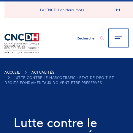
Panneau de gestion des cookies
La CNCDH en deux mots
ACCUEIL
ACTUALITÉS
LUTTE CONTRE LE NARCOTRAFIC : ÉTAT DE DROIT ET
DROITS FONDAMENTAUX DOIVENT ÊTRE PRÉSERVÉS
Lutte contre le