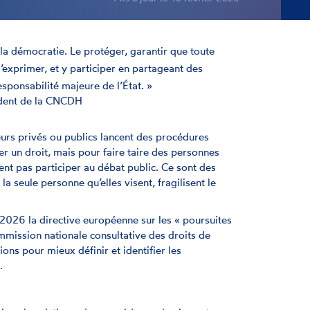
 la démocratie. Le protéger, garantir que toute
exprimer, et y participer en partageant des
esponsabilité majeure de l’État. »
ident de la CNCDH
urs privés ou publics lancent des procédures
er un droit, mais pour faire taire des personnes
ent pas participer au débat public. Ce sont des
la seule personne qu’elles visent, fragilisent le
 2026 la directive européenne sur les « poursuites
ommission nationale consultative des droits de
 pour mieux définir et identifier les
.