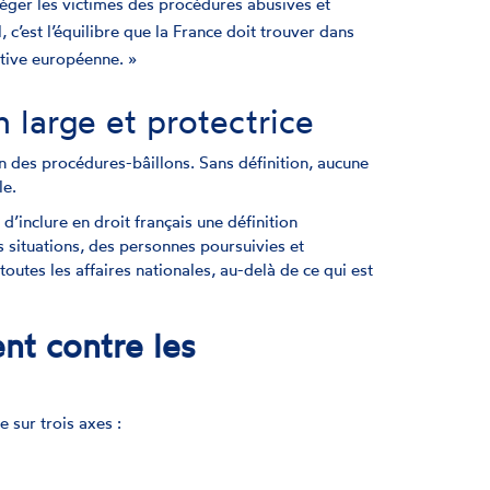
otéger les victimes des procédures abusives et
, c’est l’équilibre que la France doit trouver dans
ctive européenne. »
 large et protectrice
n des procédures-bâillons. Sans définition, aucune
le.
inclure en droit français une définition
s situations, des personnes poursuivies et
toutes les affaires nationales, au-delà de ce qui est
nt contre les
e sur trois axes :