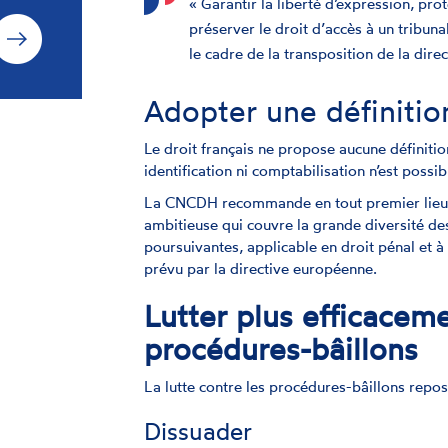
« Garantir la liberté d’expression, pr
préserver le droit d’accès à un tribunal
le cadre de la transposition de la dire
Adopter une définition
Le droit français ne propose aucune définitio
identification ni comptabilisation n’est possib
La CNCDH recommande en tout premier lieu d’
ambitieuse qui couvre la grande diversité de
poursuivantes, applicable en droit pénal et à 
prévu par la directive européenne.
Lutter plus efficaceme
procédures-bâillons
La lutte contre les procédures-bâillons repos
Dissuader