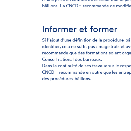
bâillons. La CNCDH recommande de modifier 
Informer et former
Si l’ajout d’une définition de la procédure-bâ
identifier, cela ne suffit pas : magistrats e
recommande que des formations soient organi
Conseil national des barreaux.
Dans la continuité de ses travaux sur le resp
CNCDH recommande en outre que les entrepris
des procédures-bâillons.