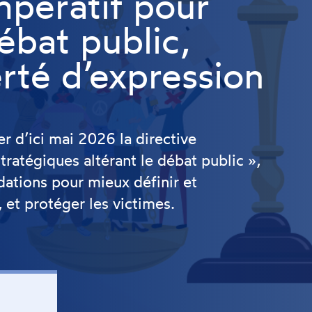
impératif pour
ébat public,
erté d’expression
r d’ici mai 2026 la directive
tratégiques altérant le débat public »,
tions pour mieux définir et
, et protéger les victimes.