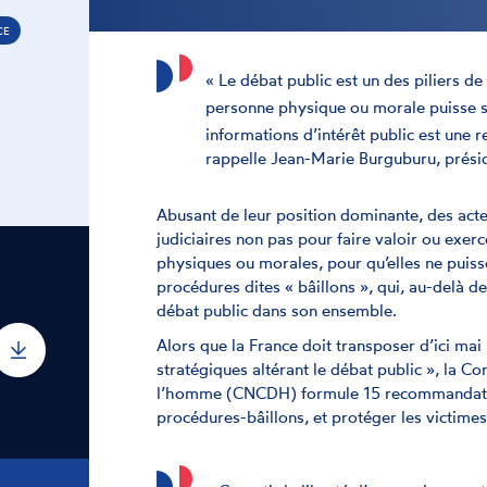
CE
« Le débat public est un des piliers de
personne physique ou morale puisse s’
informations d’intérêt public est une r
rappelle Jean-Marie Burguburu, prés
Abusant de leur position dominante, des acte
judiciaires non pas pour faire valoir ou exerc
physiques ou morales, pour qu’elles ne puiss
procédures dites « bâillons », qui, au-delà de 
débat public dans son ensemble.
Alors que la France doit transposer d’ici mai
stratégiques altérant le débat public », la C
l’homme (CNCDH) formule 15 recommandations
procédures-bâillons, et protéger les victimes