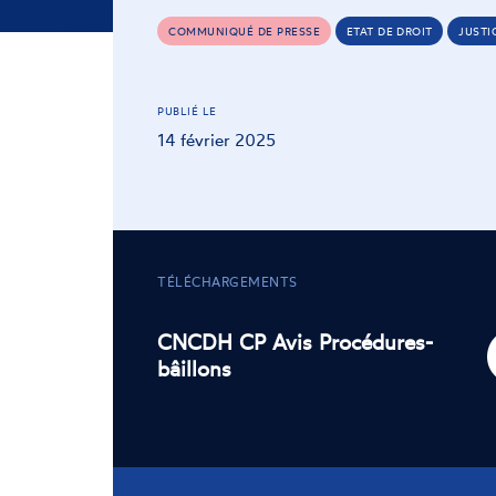
COMMUNIQUÉ DE PRESSE
ETAT DE DROIT
JUSTI
PUBLIÉ LE
14 février 2025
TÉLÉCHARGEMENTS
CNCDH CP Avis Procédures-
bâillons