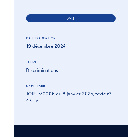
AVIS
DATE D’ADOPTION
19 décembre 2024
THÈME
Discriminations
N° DU JORF
JORF n°0006 du 8 janvier 2025, texte n°
43