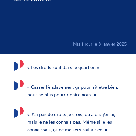
Mis à jour le 8 janvier 2025
« Les droits sont dans le quartier. »
« Casser l’enclavement ça pourrait être bien,
pour ne plus pourrir entre nous. »
« J’ai pas de droits je crois, ou alors j’en ai,
mais je ne les connais pas. Même si je les
connaissais, ça ne me servirait à rien. »