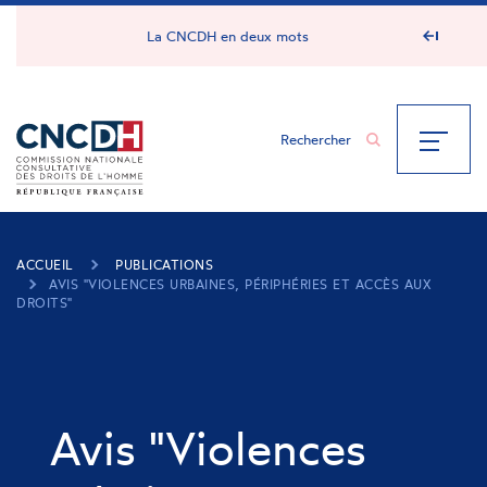
Panneau de gestion des cookies
La CNCDH en deux mots
ACCUEIL
PUBLICATIONS
AVIS "VIOLENCES URBAINES, PÉRIPHÉRIES ET ACCÈS AUX
DROITS"
Avis "Violences