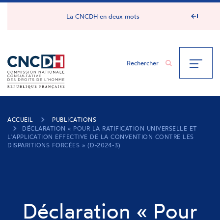
Panneau de gestion des cookies
La CNCDH en deux mots
ACCUEIL
PUBLICATIONS
DÉCLARATION « POUR LA RATIFICATION UNIVERSELLE ET
L'APPLICATION EFFECTIVE DE LA CONVENTION CONTRE LES
DISPARITIONS FORCÉES » (D-2024-3)
Déclaration « Pour