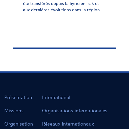
été transférés depuis la Syrie en Irak et
aux dernières évolutions dans la région.
Présentation
International
Missions
Organisations internationales
Organisation
Réseaux internationaux