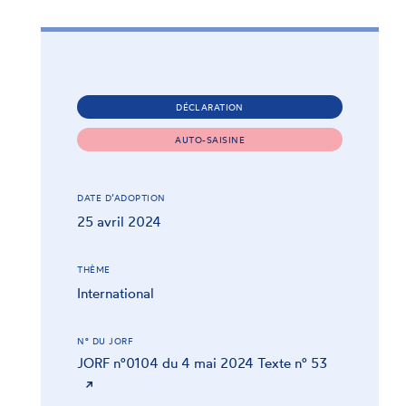
DÉCLARATION
AUTO-SAISINE
DATE D’ADOPTION
25 avril 2024
THÈME
International
N° DU JORF
JORF n°0104 du 4 mai 2024 Texte n° 53