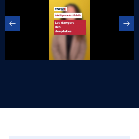
Précédente
Suivante