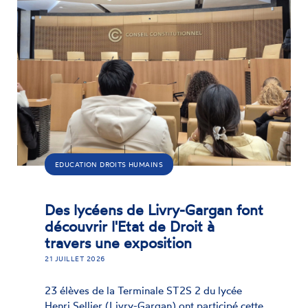
EDUCATION DROITS HUMAINS
Des lycéens de Livry-Gargan font
découvrir l'Etat de Droit à
travers une exposition
21 JUILLET 2026
23 élèves de la Terminale ST2S 2 du lycée
Henri Sellier (Livry-Gargan) ont participé cette