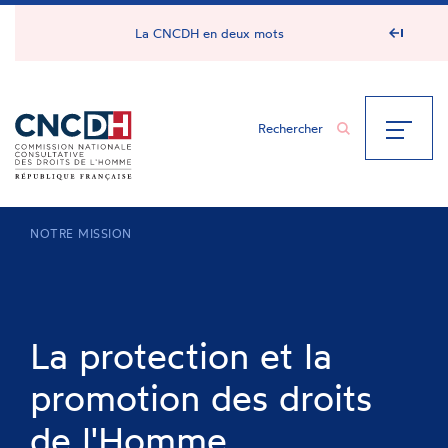
Panneau de gestion des cookies
La CNCDH en deux mots
NOTRE MISSION
La protection et la
promotion des droits
de l'Homme