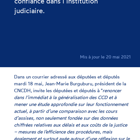
confiance dans l’institution
judiciaire.
Mis à jour le 20 mai 2021
Dans un courrier adressé aux députées et députés
mardi 18 mai, Jean-Marie Burguburu, président de la
CNCDH, invite les députées et députés à "
renoncer
dans l’immédiat à la généralisation des CCD et à
mener une étude approfondie sur leur fonctionnement
actuel, à partir d’une comparaison avec les cours
d’assises, non seulement fondée sur des données
chiffrées relatives aux délais et aux coûts de la justice
– mesures de l’efficience des procédures, mais
également et surtout axée autour d’une réflexion sur le