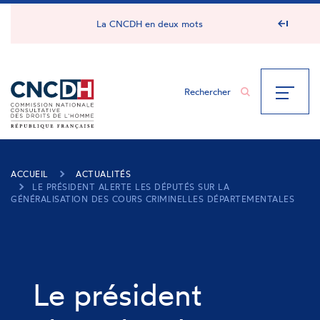
Panneau de gestion des cookies
La CNCDH en deux mots
ACCUEIL
ACTUALITÉS
LE PRÉSIDENT ALERTE LES DÉPUTÉS SUR LA
GÉNÉRALISATION DES COURS CRIMINELLES DÉPARTEMENTALES
Le président