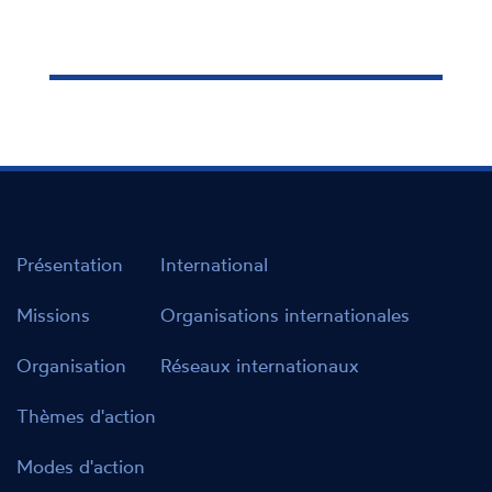
Présentation
International
Missions
Organisations internationales
Organisation
Réseaux internationaux
Thèmes d'action
Modes d'action