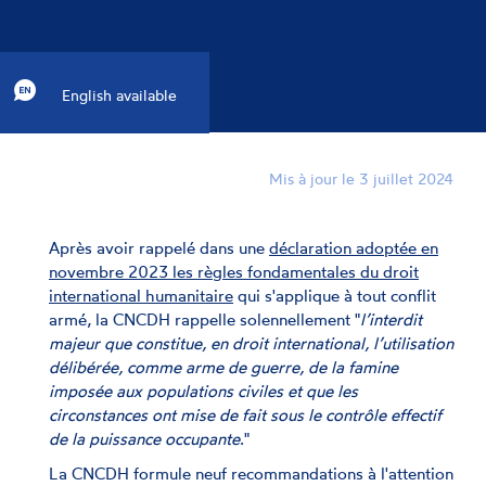
English available
Mis à jour le 3 juillet 2024
Après avoir rappelé dans une
déclaration adoptée en
novembre 2023 les règles fondamentales du droit
international humanitaire
qui s'applique à tout conflit
armé, la CNCDH rappelle solennellement "
l’interdit
majeur que constitue, en droit international, l’utilisation
délibérée, comme arme de guerre, de la famine
imposée aux populations civiles et que les
circonstances ont mise de fait sous le contrôle effectif
de la puissance occupante
."
La CNCDH formule neuf recommandations à l'attention