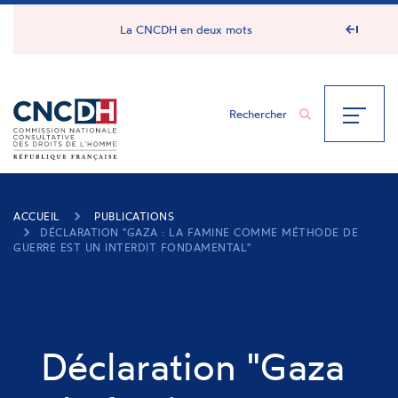
Panneau de gestion des cookies
La CNCDH en deux mots
ACCUEIL
PUBLICATIONS
DÉCLARATION "GAZA : LA FAMINE COMME MÉTHODE DE
GUERRE EST UN INTERDIT FONDAMENTAL"
Déclaration "Gaza