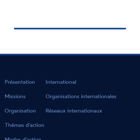
Présentation
International
Missions
Organisations internationales
Organisation
Réseaux internationaux
Thèmes d'action
Modes d'action