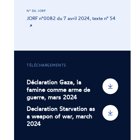
N° DU JORF
JORF n°0082 du 7 avril 2024, texte n° 54
TÉLÉCHARGEMENTS
Déclaration Gaza, la
famine comme arme de
guerre, mars 2024
Declaration Starvation as
a weapon of war, march
2024