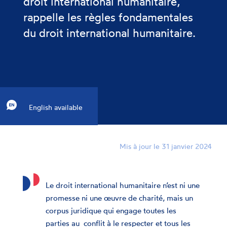
droit international humanitaire,
rappelle les règles fondamentales
du droit international humanitaire.
English available
Mis à jour le 31 janvier 2024
Le droit international humanitaire n’est ni une
promesse ni une œuvre de charité, mais un
corpus juridique qui engage toutes les
parties au conflit à le respecter et tous les