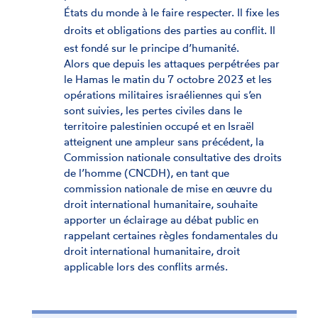
États du monde à le faire respecter. Il fixe les
droits et obligations des parties au conflit. Il
est fondé sur le principe d’humanité.
Alors que depuis les attaques perpétrées par
le Hamas le matin du 7 octobre 2023 et les
opérations militaires israéliennes qui s’en
sont suivies, les pertes civiles dans le
territoire palestinien occupé et en Israël
atteignent une ampleur sans précédent, la
Commission nationale consultative des droits
de l’homme (CNCDH), en tant que
commission nationale de mise en œuvre du
droit international humanitaire, souhaite
apporter un éclairage au débat public en
rappelant certaines règles fondamentales du
droit international humanitaire, droit
applicable lors des conflits armés.