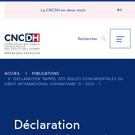
Panneau de gestion des cookies
La CNCDH en deux mots
ACCUEIL
PUBLICATIONS
DÉCLARATION "RAPPEL DES RÈGLES FONDAMENTALES DU
DROIT INTERNATIONAL HUMANITAIRE" D - 2023 - 7
Déclaration