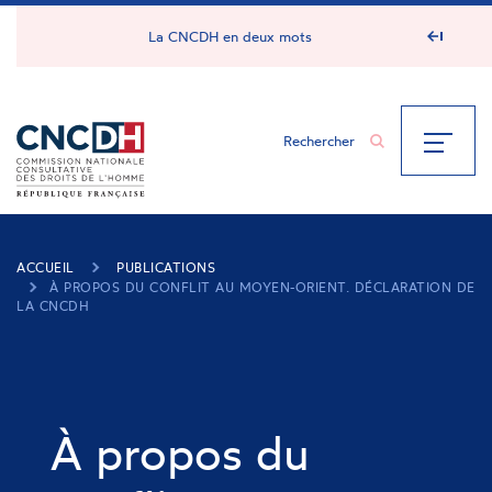
Panneau de gestion des cookies
La CNCDH en deux mots
ACCUEIL
PUBLICATIONS
À PROPOS DU CONFLIT AU MOYEN-ORIENT. DÉCLARATION DE
LA CNCDH
À propos du