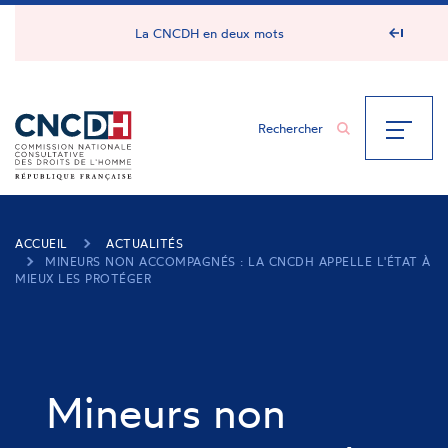
Panneau de gestion des cookies
La CNCDH en deux mots
ACCUEIL
ACTUALITÉS
MINEURS NON ACCOMPAGNÉS : LA CNCDH APPELLE L'ÉTAT À
MIEUX LES PROTÉGER
Mineurs non