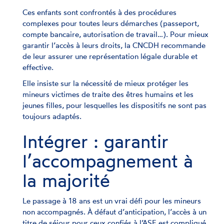
Ces enfants sont confrontés à des procédures
complexes pour toutes leurs démarches (passeport,
compte bancaire, autorisation de travail…). Pour mieux
garantir l’accès à leurs droits, la CNCDH recommande
de leur assurer une représentation légale durable et
effective.
Elle insiste sur la nécessité de mieux protéger les
mineurs victimes de traite des êtres humains et les
jeunes filles, pour lesquelles les dispositifs ne sont pas
toujours adaptés.
Intégrer : garantir
l’accompagnement à
la majorité
Le passage à 18 ans est un vrai défi pour les mineurs
non accompagnés. À défaut d’anticipation, l’accès à un
titre de séjour pour ceux confiés à l’ASE est compliqué,