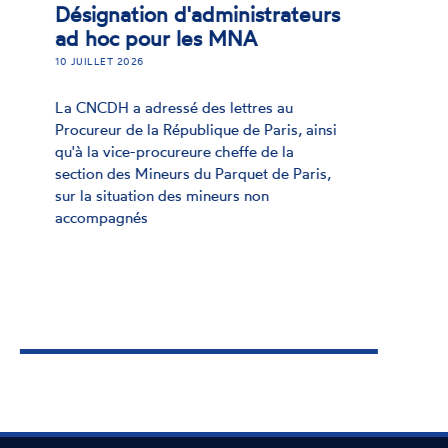
Déclaration du réseau
européen ENNHRI au sujet
de la déclaration sur les
migrations
3 AVRIL 2026
Dans une déclaration adoptée le 30 mars
2026, le Réseau européen des institutions
nationales des droits de l’homme
(ENNHRI) s’adresse aux États membres
du Conseil de l’Europe au sujet de la
future déclaration politique sur les
migrations qui devrait être adoptée le 15
mai.