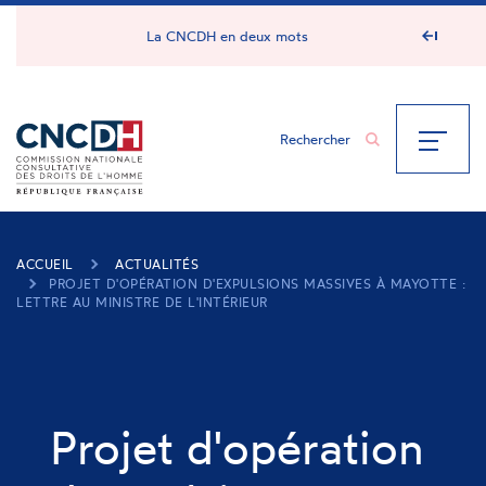
Panneau de gestion des cookies
La CNCDH en deux mots
ACCUEIL
ACTUALITÉS
PROJET D'OPÉRATION D'EXPULSIONS MASSIVES À MAYOTTE :
LETTRE AU MINISTRE DE L'INTÉRIEUR
Projet d'opération