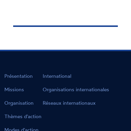
Présentation
International
Missions
Organisations internationales
Organisation
Réseaux internationaux
Thèmes d'action
Modes d'action