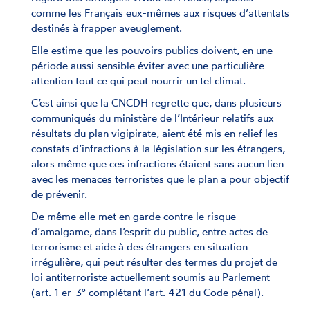
comme les Français eux-mêmes aux risques d’attentats
destinés à frapper aveuglement.
Elle estime que les pouvoirs publics doivent, en une
période aussi sensible éviter avec une particulière
attention tout ce qui peut nourrir un tel climat.
C’est ainsi que la CNCDH regrette que, dans plusieurs
communiqués du ministère de l’Intérieur relatifs aux
résultats du plan vigipirate, aient été mis en relief les
constats d’infractions à la législation sur les étrangers,
alors même que ces infractions étaient sans aucun lien
avec les menaces terroristes que le plan a pour objectif
de prévenir.
De même elle met en garde contre le risque
d’amalgame, dans l’esprit du public, entre actes de
terrorisme et aide à des étrangers en situation
irrégulière, qui peut résulter des termes du projet de
loi antiterroriste actuellement soumis au Parlement
(art. 1 er-3° complétant l’art. 421 du Code pénal).