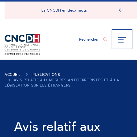
Panneau de gestion des cookies
La CNCDH en deux mots
ACCUEIL
PUBLICATIONS
AVIS RELATIF AUX MESURES ANTITERRORISTES ET À LA
LÉGISLATION SUR LES ÉTRANGERS
Avis relatif aux