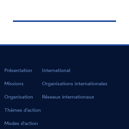
Présentation
International
Missions
Organisations internationales
Organisation
Réseaux internationaux
Thèmes d'action
Modes d'action