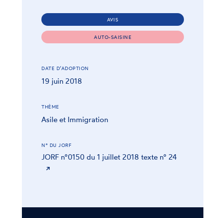
AVIS
AUTO-SAISINE
DATE D’ADOPTION
19 juin 2018
THÈME
Asile et Immigration
N° DU JORF
JORF n°0150 du 1 juillet 2018 texte n° 24