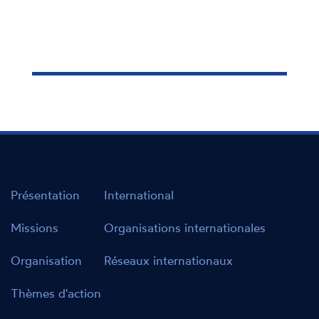
Présentation
International
Missions
Organisations internationales
Organisation
Réseaux internationaux
Thèmes d'action