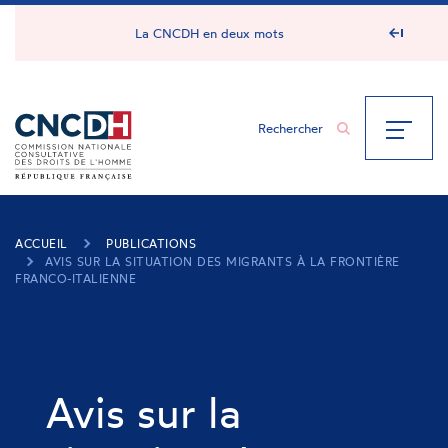
Panneau de gestion des cookies
La CNCDH en deux mots
ACCUEIL
PUBLICATIONS
AVIS SUR LA SITUATION DES MIGRANTS À LA FRONTIÈRE
FRANCO-ITALIENNE
Avis sur la